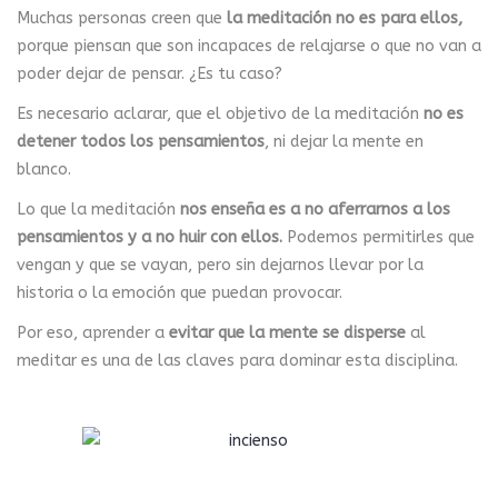
Muchas personas creen que
la meditación no es para ellos,
porque piensan que son incapaces de relajarse o que no van a
poder dejar de pensar. ¿Es tu caso?
Es necesario aclarar, que el objetivo de la meditación
no es
detener todos los pensamientos
, ni dejar la mente en
blanco.
Lo que la meditación
nos enseña es a no aferrarnos a los
pensamientos y a no huir con ellos.
Podemos permitirles que
vengan y que se vayan, pero sin dejarnos llevar por la
historia o la emoción que puedan provocar.
Por eso, aprender a
evitar que la mente se disperse
al
meditar es una de las claves para dominar esta disciplina.