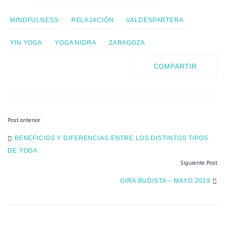
MINDFULNESS
RELAJACIÓN
VALDESPARTERA
YIN YOGA
YOGA NIDRA
ZARAGOZA
COMPARTIR
Post anterior
POST
BENEFICIOS Y DIFERENCIAS ENTRE LOS DISTINTOS TIPOS
DE YOGA
NAVIGATION
Siguiente Post
GIRA BUDISTA – MAYO 2019