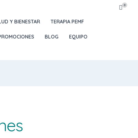
0
LUD Y BIENESTAR
TERAPIA PEMF
 PROMOCIONES
BLOG
EQUIPO
ones