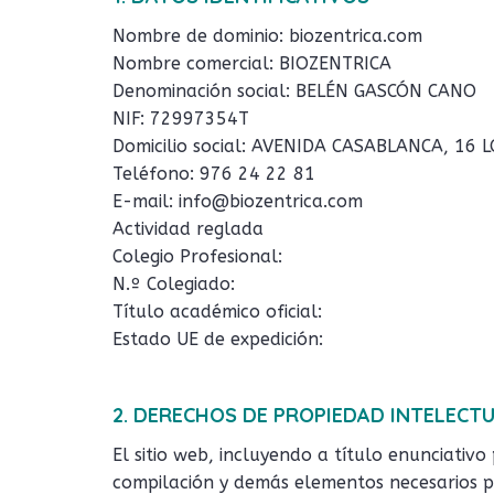
Nombre de dominio: biozentrica.com
Nombre comercial: BIOZENTRICA
Denominación social: BELÉN GASCÓN CANO
NIF: 72997354T
Domicilio social: AVENIDA CASABLANCA, 16
Teléfono: 976 24 22 81
E-mail: info@biozentrica.com
Actividad reglada
Colegio Profesional:
N.º Colegiado:
Título académico oficial:
Estado UE de expedición:
2. DERECHOS DE PROPIEDAD INTELECTU
El sitio web, incluyendo a título enunciativo
compilación y demás elementos necesarios pa