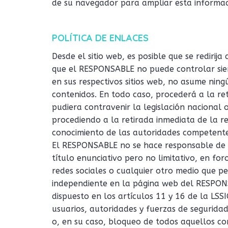
de su navegador para ampliar esta informac
POLÍTICA DE ENLACES
Desde el sitio web, es posible que se redirija
que el RESPONSABLE no puede controlar siem
en sus respectivos sitios web, no asume ning
contenidos. En todo caso, procederá a la re
pudiera contravenir la legislación nacional 
procediendo a la retirada inmediata de la re
conocimiento de las autoridades competente
El RESPONSABLE no se hace responsable de 
título enunciativo pero no limitativo, en fo
redes sociales o cualquier otro medio que p
independiente en la página web del RESPON
dispuesto en los artículos 11 y 16 de la LSSI
usuarios, autoridades y fuerzas de segurida
o, en su caso, bloqueo de todos aquellos co