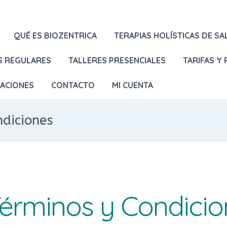
QUÉ ES BIOZENTRICA
TERAPIAS HOLÍSTICAS DE SA
S REGULARES
TALLERES PRESENCIALES
TARIFAS Y
LACIONES
CONTACTO
MI CUENTA
ndiciones
Términos y Condici