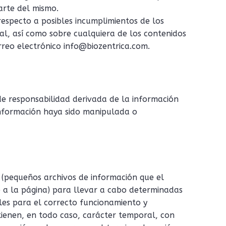
arte del mismo.
respecto a posibles incumplimientos de los
al, así como sobre cualquiera de los contenidos
rreo electrónico info@biozentrica.com.
e responsabilidad derivada de la información
información haya sido manipulada o
as (pequeños archivos de información que el
 a la página) para llevar a cabo determinadas
les para el correcto funcionamiento y
s tienen, en todo caso, carácter temporal, con