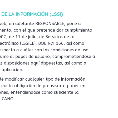
 DE LA INFORMACIÓN (LSSI)
 web, en adelante RESPONSABLE, pone a
umento, con el que pretende dar cumplimiento
02, de 11 de julio, de Servicios de la
ectrónico (LSSICE), BOE N.º 166, así como
respecto a cuáles son las condiciones de uso.
sume el papel de usuario, comprometiéndose a
s disposiciones aquí dispuestas, así como a
 aplicación.
 modificar cualquier tipo de información
e exista obligación de preavisar o poner en
iones, entendiéndose como suficiente la
N CANO.