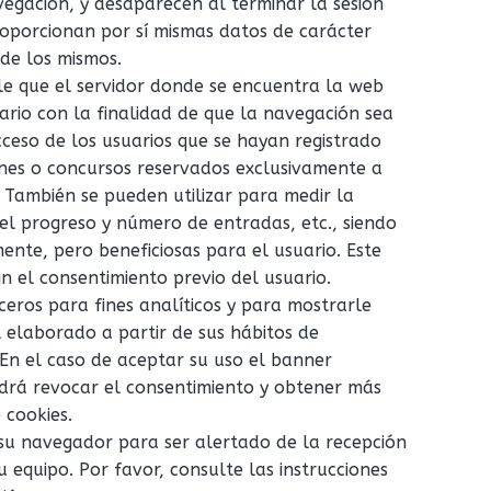
vegación, y desaparecen al terminar la sesión
proporcionan por sí mismas datos de carácter
 de los mismos.
le que el servidor donde se encuentra la web
ario con la finalidad de que la navegación sea
cceso de los usuarios que se hayan registrado
ones o concursos reservados exclusivamente a
a. También se pueden utilizar para medir la
 el progreso y número de entradas, etc., siendo
mente, pero beneficiosas para el usuario. Este
sin el consentimiento previo del usuario.
erceros para fines analíticos y para mostrarle
l elaborado a partir de sus hábitos de
 En el caso de aceptar su uso el banner
rá revocar el consentimiento y obtener más
 cookies.
r su navegador para ser alertado de la recepción
u equipo. Por favor, consulte las instrucciones