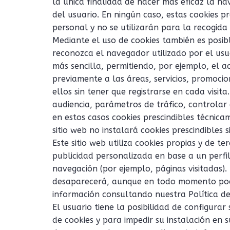
la única finalidad de hacer más eficaz la na
del usuario. En ningún caso, estas cookies 
personal y no se utilizarán para la recogida
Mediante el uso de cookies también es posib
reconozca el navegador utilizado por el usu
más sencilla, permitiendo, por ejemplo, el a
previamente a las áreas, servicios, promoci
ellos sin tener que registrarse en cada visit
audiencia, parámetros de tráfico, controlar
en estos casos cookies prescindibles técnica
sitio web no instalará cookies prescindibles 
Este sitio web utiliza cookies propias y de t
publicidad personalizada en base a un perfi
navegación (por ejemplo, páginas visitadas).
desaparecerá, aunque en todo momento pod
información consultando nuestra Política de
El usuario tiene la posibilidad de configura
de cookies y para impedir su instalación en s