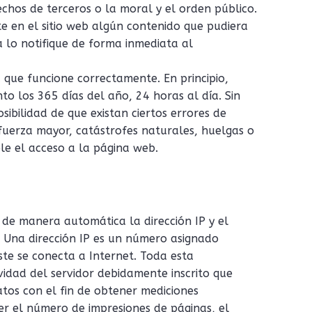
echos de terceros o la moral y el orden público.
te en el sitio web algún contenido que pudiera
ga lo notifique de forma inmediata al
 que funcione correctamente. En principio,
o los 365 días del año, 24 horas al día. Sin
bilidad de que existan ciertos errores de
uerza mayor, catástrofes naturales, huelgas o
le el acceso a la página web.
 de manera automática la dirección IP y el
. Una dirección IP es un número asignado
e se conecta a Internet. Toda esta
ividad del servidor debidamente inscrito que
atos con el fin de obtener mediciones
r el número de impresiones de páginas, el