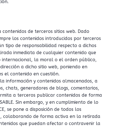
ión.
 a contenidos de terceros sitios web. Dado
pre los contenidos introducidos por terceros
ún tipo de responsabilidad respecto a dichos
tirada inmediata de cualquier contenido que
o internacional, la moral o el orden público,
dirección a dicho sitio web, poniendo en
s el contenido en cuestión.
la información y contenidos almacenados, a
ros, chats, generadores de blogs, comentarios,
ermita a terceros publicar contenidos de forma
SABLE. Sin embargo, y en cumplimiento de lo
CE, se pone a disposición de todos los
d, colaborando de forma activa en la retirada
ntenidos que puedan afectar o contravenir la