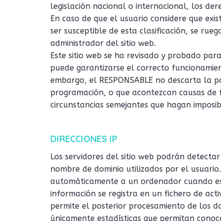
legislación nacional o internacional, los der
En caso de que el usuario considere que exis
ser susceptible de esta clasificación, se rue
administrador del sitio web.
Este sitio web se ha revisado y probado para
puede garantizarse el correcto funcionamient
embargo, el RESPONSABLE no descarta la posi
programación, o que acontezcan causas de f
circunstancias semejantes que hagan imposib
DIRECCIONES IP
Los servidores del sitio web podrán detectar
nombre de dominio utilizados por el usuario
automáticamente a un ordenador cuando est
información se registra en un fichero de act
permite el posterior procesamiento de los d
únicamente estadísticas que permitan conoce