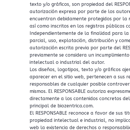
texto y/o gráficos, son propiedad del RESPON
autorización expresa por parte de los autore
encuentran debidamente protegidos por la no
así como inscritos en los registros públicos 
Independientemente de la finalidad para la 
parcial, uso, explotación, distribución y com
autorización escrita previa por parte del R
previamente se considera un incumplimiento
intelectual o industrial del autor.
Los diseños, logotipos, texto y/o gráficos 
aparecer en el sitio web, pertenecen a sus r
responsables de cualquier posible controvers
mismos. El RESPONSABLE autoriza expresamen
directamente a los contenidos concretos del s
principal de biozentrica.com.
El RESPONSABLE reconoce a favor de sus tit
propiedad intelectual e industrial, no implic
web la existencia de derechos o responsabi