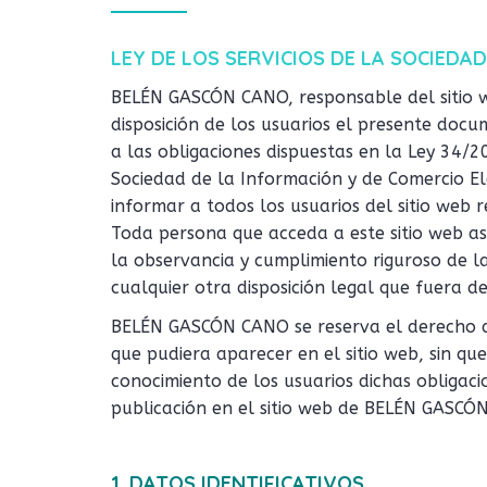
LEY DE LOS SERVICIOS DE LA SOCIEDAD
BELÉN GASCÓN CANO, responsable del sitio
disposición de los usuarios el presente doc
a las obligaciones dispuestas en la Ley 34/20
Sociedad de la Información y de Comercio El
informar a todos los usuarios del sitio web 
Toda persona que acceda a este sitio web a
la observancia y cumplimiento riguroso de la
cualquier otra disposición legal que fuera de
BELÉN GASCÓN CANO se reserva el derecho de
que pudiera aparecer en el sitio web, sin qu
conocimiento de los usuarios dichas obligac
publicación en el sitio web de BELÉN GASCÓ
1. DATOS IDENTIFICATIVOS