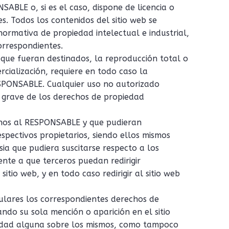
SABLE o, si es el caso, dispone de licencia o
s. Todos los contenidos del sitio web se
rmativa de propiedad intelectual e industrial,
correspondientes.
que fueran destinados, la reproducción total o
ercialización, requiere en todo caso la
ESPONSABLE. Cualquier uso no autorizado
 grave de los derechos de propiedad
ajenos al RESPONSABLE y que pudieran
espectivos propietarios, siendo ellos mismos
ia que pudiera suscitarse respecto a los
te a que terceros puedan redirigir
itio web, y en todo caso redirigir al sitio web
ulares los correspondientes derechos de
ando su sola mención o aparición en el sitio
lidad alguna sobre los mismos, como tampoco