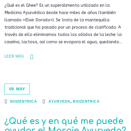
¿Qué es el Ghee? Es un superalimento utilizado en la
Medicina Ayurvédica desde hace miles de años (también
llamado «Elixir Dorado»). Se trata de la mantequilla
tradicional que ha pasado por un proceso de clarificado. A
través de ello eliminamos todos los sólidos de la leche: la
caseína, lactosa, así como se evapora el agua, quedando…
LEER MÁS
09. MAY
BIOZENTRICA
AYURVEDA
,
BIOZENTRICA
¿Qué es y en qué me puede
ayudar el Masaje Ayurveda?