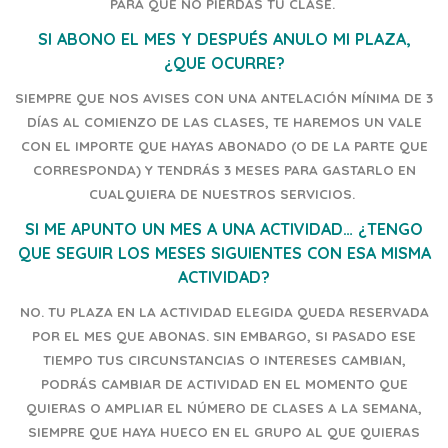
PARA QUE NO PIERDAS TU CLASE.
SI ABONO EL MES Y DESPUÉS ANULO MI PLAZA,
¿QUE OCURRE?
SIEMPRE QUE NOS AVISES CON UNA ANTELACIÓN MÍNIMA DE 3
DÍAS AL COMIENZO DE LAS CLASES, TE HAREMOS UN VALE
CON EL IMPORTE QUE HAYAS ABONADO (O DE LA PARTE QUE
CORRESPONDA) Y TENDRÁS 3 MESES PARA GASTARLO EN
CUALQUIERA DE NUESTROS SERVICIOS.
SI ME APUNTO UN MES A UNA ACTIVIDAD… ¿TENGO
QUE SEGUIR LOS MESES SIGUIENTES CON ESA MISMA
ACTIVIDAD?
NO. TU PLAZA EN LA ACTIVIDAD ELEGIDA QUEDA RESERVADA
POR EL MES QUE ABONAS. SIN EMBARGO, SI PASADO ESE
TIEMPO TUS CIRCUNSTANCIAS O INTERESES CAMBIAN,
PODRÁS CAMBIAR DE ACTIVIDAD EN EL MOMENTO QUE
QUIERAS O AMPLIAR EL NÚMERO DE CLASES A LA SEMANA,
SIEMPRE QUE HAYA HUECO EN EL GRUPO AL QUE QUIERAS