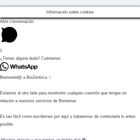
Información sobre cookies
Abrir conversación
1
¿Tienes alguna duda? Cuéntanos
Bienvenid@ a BioZéntrica ✨
Estamos al otro lado para resolverte cualquier cuestión que tengas en
relación a nuestros servicios de Bienestar.
Es tan fácil como escribirnos por aquí y trataremos de contestarte lo antes
posible.
¡Muchas gracias y que tengas un bonito día! 💙