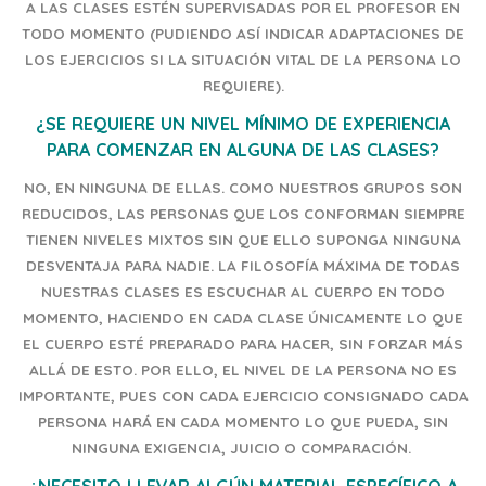
A LAS CLASES ESTÉN SUPERVISADAS POR EL PROFESOR EN
TODO MOMENTO (PUDIENDO ASÍ INDICAR ADAPTACIONES DE
LOS EJERCICIOS SI LA SITUACIÓN VITAL DE LA PERSONA LO
REQUIERE).
¿SE REQUIERE UN NIVEL MÍNIMO DE EXPERIENCIA
PARA COMENZAR EN ALGUNA DE LAS CLASES?
NO, EN NINGUNA DE ELLAS. COMO NUESTROS GRUPOS SON
REDUCIDOS, LAS PERSONAS QUE LOS CONFORMAN SIEMPRE
TIENEN NIVELES MIXTOS SIN QUE ELLO SUPONGA NINGUNA
DESVENTAJA PARA NADIE. LA FILOSOFÍA MÁXIMA DE TODAS
NUESTRAS CLASES ES ESCUCHAR AL CUERPO EN TODO
MOMENTO, HACIENDO EN CADA CLASE ÚNICAMENTE LO QUE
EL CUERPO ESTÉ PREPARADO PARA HACER, SIN FORZAR MÁS
ALLÁ DE ESTO. POR ELLO, EL NIVEL DE LA PERSONA NO ES
IMPORTANTE, PUES CON CADA EJERCICIO CONSIGNADO CADA
PERSONA HARÁ EN CADA MOMENTO LO QUE PUEDA, SIN
NINGUNA EXIGENCIA, JUICIO O COMPARACIÓN.
¿NECESITO LLEVAR ALGÚN MATERIAL ESPECÍFICO A