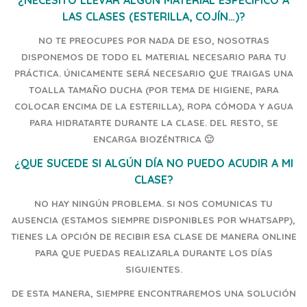
LAS CLASES (ESTERILLA, COJÍN…)?
NO TE PREOCUPES POR NADA DE ESO, NOSOTRAS
DISPONEMOS DE TODO EL MATERIAL NECESARIO PARA TU
PRÁCTICA. ÚNICAMENTE SERÁ NECESARIO QUE TRAIGAS UNA
TOALLA TAMAÑO DUCHA (POR TEMA DE HIGIENE, PARA
COLOCAR ENCIMA DE LA ESTERILLA), ROPA CÓMODA Y AGUA
PARA HIDRATARTE DURANTE LA CLASE. DEL RESTO, SE
ENCARGA BIOZÉNTRICA 🙂
¿QUE SUCEDE SI ALGÚN DÍA NO PUEDO ACUDIR A MI
CLASE?
NO HAY NINGÚN PROBLEMA. SI NOS COMUNICAS TU
AUSENCIA (ESTAMOS SIEMPRE DISPONIBLES POR WHATSAPP),
TIENES LA OPCIÓN DE RECIBIR ESA CLASE DE MANERA ONLINE
PARA QUE PUEDAS REALIZARLA DURANTE LOS DÍAS
SIGUIENTES.
DE ESTA MANERA, SIEMPRE ENCONTRAREMOS UNA SOLUCIÓN