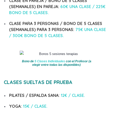
CLASE EN PAREJA / BONO DE
5 CLASES
(SEMANALES) EN PAREJA
:
60€
UNA CLASE / 225€
BONO DE 5 CLASES.
CLASE PARA 3 PERSONAS / BONO DE 5 CLASES
(SEMANALES) PARA 3 PERSONAS:
75€ UNA CLASE
/ 300€ BONO DE 5 CLASES.
Bono de
5 Clases Individuales
con el Profesor (a
elegir entre todas las disponibles)
CLASES SUELTAS DE PRUEBA
PILATES / ESPALDA SANA
:
12€
/ CLASE.
YOGA
:
15€
/ CLASE.