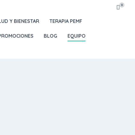
0
LUD Y BIENESTAR
TERAPIA PEMF
 PROMOCIONES
BLOG
EQUIPO