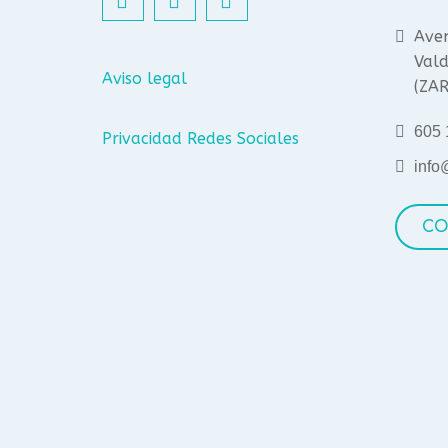
Aven
Vald
Aviso legal
(ZA
605 
Privacidad Redes Sociales
info
CO