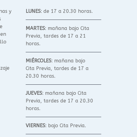
nas y
LUNES
: de 17 a 20.30 horas.
s
e
MARTES
: mañana bajo Cita
 en
Previa, tardes de 17 a 21
llo
horas.
MIÉRCOLES
: mañana bajo
izaje
Cita Previa, tardes de 17 a
20.30 horas.
JUEVES
: mañana bajo Cita
Previa, tardes de 17 a 20.30
horas.
VIERNES
: bajo Cita Previa.