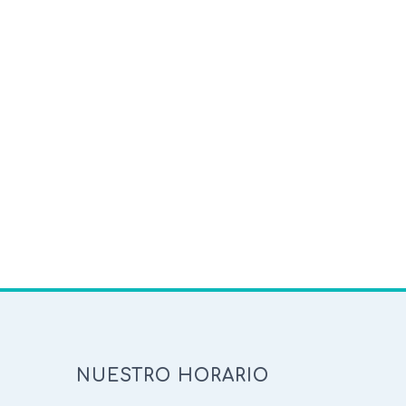
NUESTRO HORARIO