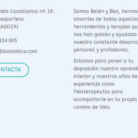
ida Casablanca nº 16.
Somos Belén y Bea, herma
espartera
amantes de todas aquella
RAGOZA)
herramientas y terapias qu
nos han guiado y ayudado
154 865
nuestro constante desarro
personal y profesional.
@biozentrica.com
Estamos para poner a tu
disposición nuestro aprend
NTACTA
interior y nuestros años de
experiencia como
Fisioterapeutas para
acompañarte en tu propio
camino de Vida.