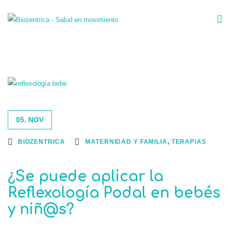
05. NOV
BIOZENTRICA
MATERNIDAD Y FAMILIA
,
TERAPIAS
¿Se puede aplicar la
Reflexología Podal en bebés
y niñ@s?