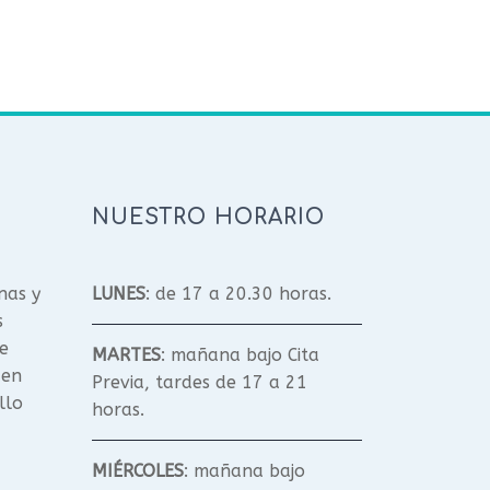
NUESTRO HORARIO
nas y
LUNES
: de 17 a 20.30 horas.
s
e
MARTES
: mañana bajo Cita
 en
Previa, tardes de 17 a 21
llo
horas.
MIÉRCOLES
: mañana bajo