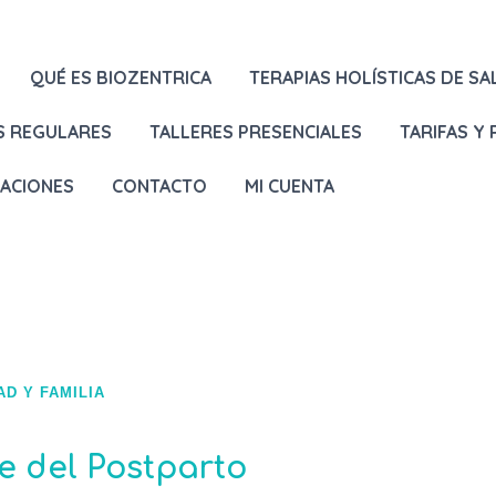
QUÉ ES BIOZENTRICA
TERAPIAS HOLÍSTICAS DE SA
S REGULARES
TALLERES PRESENCIALES
TARIFAS Y
LACIONES
CONTACTO
MI CUENTA
D Y FAMILIA
 del Postparto