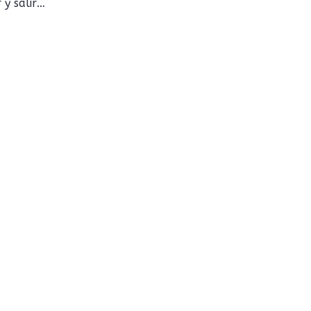
 y salir…