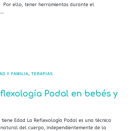
. Por ello, tener herramientas durante el
s…
AD Y FAMILIA
,
TERAPIAS
flexología Podal en bebés y
iene Edad La Reflexología Podal es una técnica
io natural del cuerpo, independientemente de la