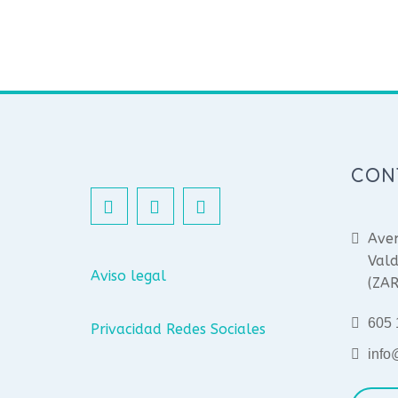
CON
Aven
Vald
Aviso legal
(ZA
605 
Privacidad Redes Sociales
info