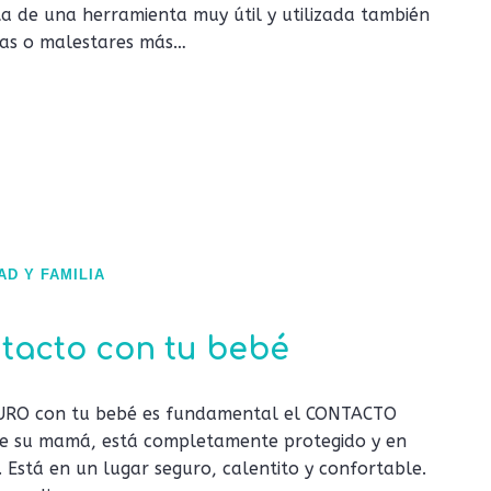
ta de una herramienta muy útil y utilizada también
omas o malestares más…
AD Y FAMILIA
tacto con tu bebé
URO con tu bebé es fundamental el CONTACTO
 de su mamá, está completamente protegido y en
 Está en un lugar seguro, calentito y confortable.