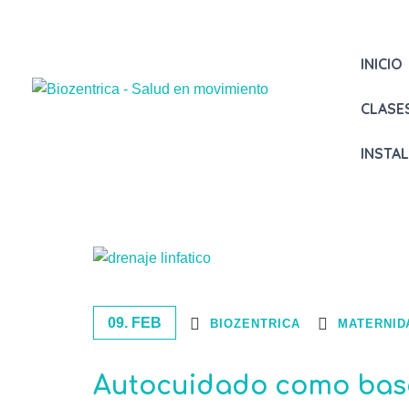
INICIO
CLASE
INSTA
09. FEB
BIOZENTRICA
MATERNIDA
Autocuidado como base