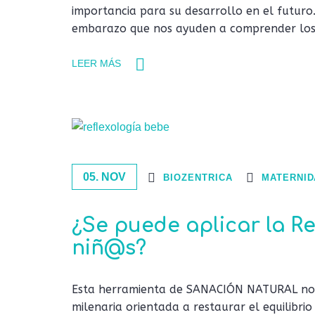
importancia para su desarrollo en el futuro
embarazo que nos ayuden a comprender lo
LEER MÁS
05. NOV
BIOZENTRICA
MATERNID
¿Se puede aplicar la Re
niñ@s?
Esta herramienta de SANACIÓN NATURAL no t
milenaria orientada a restaurar el equilibr