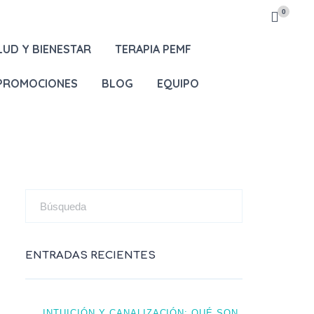
0
LUD Y BIENESTAR
TERAPIA PEMF
 PROMOCIONES
BLOG
EQUIPO
ENTRADAS RECIENTES
INTUICIÓN Y CANALIZACIÓN: QUÉ SON