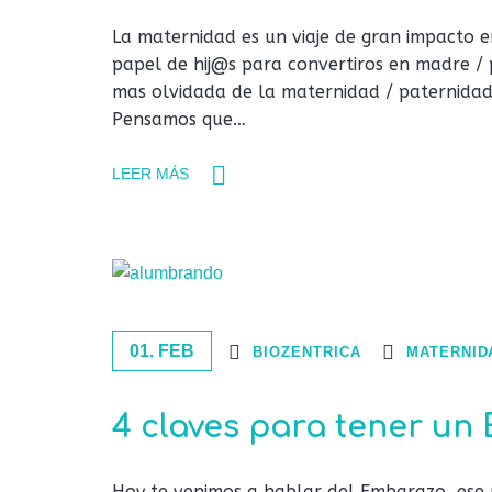
La maternidad es un viaje de gran impacto e
papel de hij@s para convertiros en madre / p
mas olvidada de la maternidad / paternidad
Pensamos que…
LEER MÁS
01. FEB
BIOZENTRICA
MATERNIDA
4 claves para tener u
Hoy te venimos a hablar del Embarazo, ese 