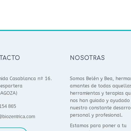
TACTO
NOSOTRAS
ida Casablanca nº 16.
Somos Belén y Bea, herma
espartera
amantes de todas aquella
RAGOZA)
herramientas y terapias qu
nos han guiado y ayudado
154 865
nuestro constante desarro
personal y profesional.
@biozentrica.com
Estamos para poner a tu