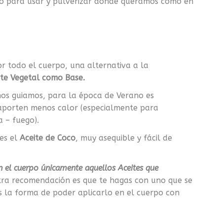
sto para usar y pulverizar donde queramos como en
or todo el cuerpo, una alternativa a la
ite Vegetal como Base.
 nos guiamos, para la época de Verano es
 aporten menos calor (especialmente para
 – fuego).
es el
Aceite de Coco
, muy asequible y fácil de
el cuerpo únicamente aquellos Aceites que
tra recomendación es que te hagas con uno que se
s la forma de poder aplicarlo en el cuerpo con