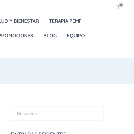
0
LUD Y BIENESTAR
TERAPIA PEMF
 PROMOCIONES
BLOG
EQUIPO