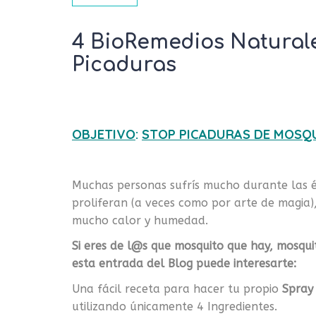
4 BioRemedios Naturales
Picaduras
OBJETIVO
:
STOP PICADURAS DE MOSQ
Muchas personas sufrís mucho durante las é
proliferan (a veces como por arte de magia),
mucho calor y humedad.
Si eres de l@s que mosquito que hay, mosqui
esta entrada del Blog puede interesarte:
Una fácil receta para hacer tu propio
Spray
utilizando únicamente 4 Ingredientes.