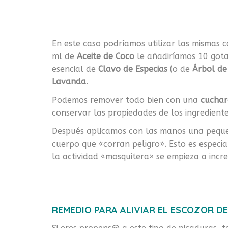
En este caso podríamos utilizar las mismas 
ml de
Aceite de Coco
le añadiríamos 10 gota
esencial de
Clavo de Especias
(o de
Árbol de
Lavanda
.
Podemos remover todo bien con una
cucha
conservar las propiedades de los ingredient
Después aplicamos con las manos una peque
cuerpo que «corran peligro». Esto es espec
la actividad «mosquitera» se empieza a incr
REMEDIO PARA ALIVIAR EL ESCOZOR DE