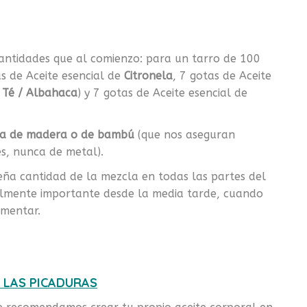
cantidades que al comienzo: para un tarro de 100
s de Aceite esencial de
Citronela
, 7 gotas de Aceite
 Té / Albahaca
) y 7 gotas de Aceite esencial de
ra de madera o de bambú
(que nos aseguran
es, nunca de metal).
ña cantidad de la mezcla en todas las partes del
ialmente importante desde la media tarde, cuando
ementar.
 LAS PICADURAS