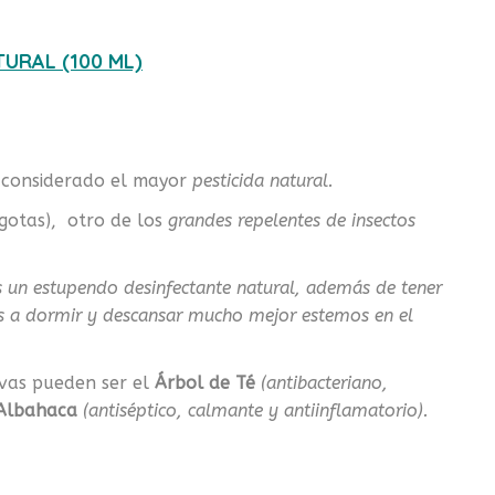
URAL (100 ML)
, considerado el mayor
pesticida natural.
gotas), otro de los
grandes repelentes de insectos
s un estupendo desinfectante natural, además de tener
s a dormir y descansar mucho mejor estemos en el
tivas pueden ser el
Árbol de Té
(antibacteriano,
Albahaca
(antiséptico, calmante y antiinflamatorio).