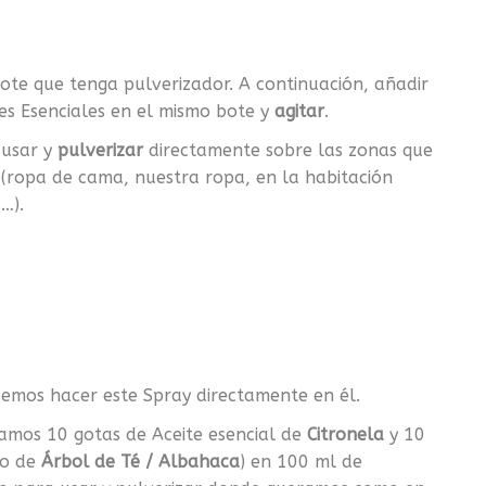
ote que tenga pulverizador. A continuación, añadir
tes Esenciales en el mismo bote y
agitar
.
 usar y
pulverizar
directamente sobre las zonas que
 (ropa de cama, nuestra ropa, en la habitación
a…).
demos hacer este Spray directamente en él.
camos 10 gotas de Aceite esencial de
Citronela
y 10
o de
Árbol de Té / Albahaca
) en 100 ml de