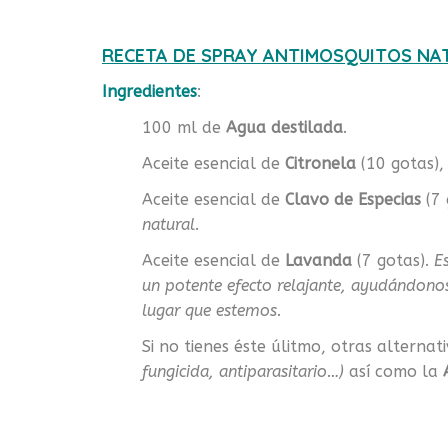
RECETA DE SPRAY ANTIMOSQUITOS NAT
Ingredientes
:
100 ml de
Agua destilada
.
Aceite esencial de
Citronela
(10 gotas)
Aceite esencial de
Clavo de Especias
(7 
natural
.
Aceite esencial de
Lavanda
(7 gotas).
E
un potente efecto relajante, ayudándono
lugar que estemos.
Si no tienes éste úlitmo, otras alterna
fungicida, antiparasitario…)
así como la