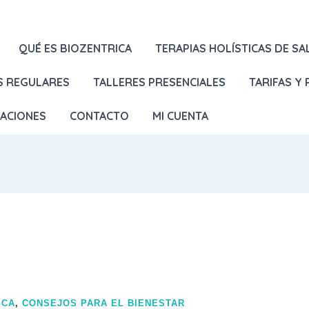
QUÉ ES BIOZENTRICA
TERAPIAS HOLÍSTICAS DE SA
S REGULARES
TALLERES PRESENCIALES
TARIFAS Y
LACIONES
CONTACTO
MI CUENTA
ICA
,
CONSEJOS PARA EL BIENESTAR