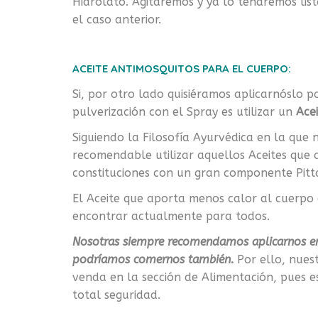
Hidrolato. Agitaremos y ya lo tendremos li
el caso anterior.
ACEITE ANTIMOSQUITOS PARA EL CUERPO:
Si, por otro lado quisiéramos aplicarnóslo p
pulverización con el Spray es utilizar un
Ace
Siguiendo la Filosofía Ayurvédica en la que
recomendable utilizar aquellos Aceites que
constituciones con un gran componente Pitta
El Aceite que aporta menos calor al cuerpo 
encontrar actualmente para todos.
Nosotras siempre recomendamos aplicarnos en 
podríamos comernos también
.
Por ello, nues
venda en la sección de Alimentación, pues e
total seguridad.