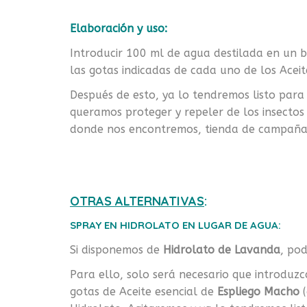
Elaboración y uso:
Introducir 100 ml de agua destilada en un b
las gotas indicadas de cada uno de los Acei
Después de esto, ya lo tendremos listo para
queramos proteger y repeler de los insectos
donde nos encontremos, tienda de campañ
OTRAS ALTERNATIVAS
:
SPRAY EN HIDROLATO EN LUGAR DE AGUA:
Si disponemos de
Hidrolato de Lavanda
, po
Para ello, solo será necesario que introduz
gotas de Aceite esencial de
Espliego Macho
(