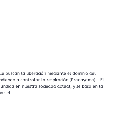
e buscan la liberación mediante el dominio del
ndiendo a controlar la respiración (Pranayama). El
undida en nuestra sociedad actual, y se basa en la
nar el…