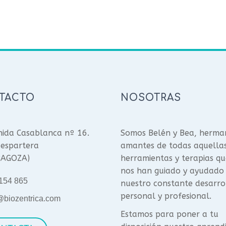
TACTO
NOSOTRAS
ida Casablanca nº 16.
Somos Belén y Bea, herma
espartera
amantes de todas aquella
RAGOZA)
herramientas y terapias qu
nos han guiado y ayudado
154 865
nuestro constante desarro
personal y profesional.
@biozentrica.com
Estamos para poner a tu