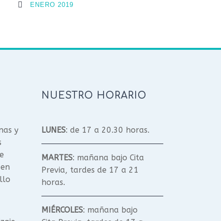
ENERO 2019
NUESTRO HORARIO
nas y
LUNES
: de 17 a 20.30 horas.
s
e
MARTES
: mañana bajo Cita
 en
Previa, tardes de 17 a 21
llo
horas.
MIÉRCOLES
: mañana bajo