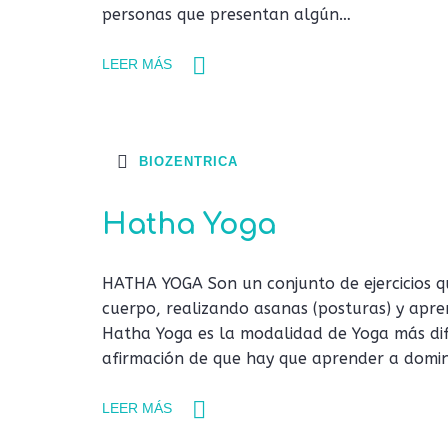
personas que presentan algún…
LEER MÁS
BIOZENTRICA
Hatha Yoga
HATHA YOGA Son un conjunto de ejercicios qu
cuerpo, realizando asanas (posturas) y apre
Hatha Yoga es la modalidad de Yoga más dif
afirmación de que hay que aprender a domi
LEER MÁS