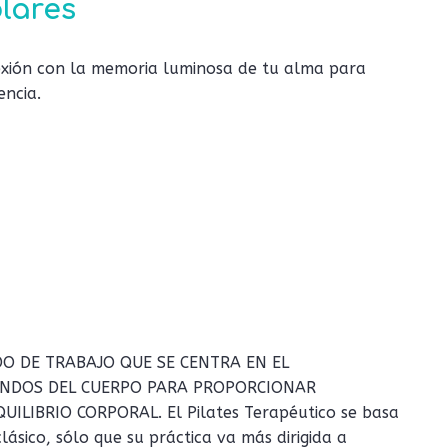
olares
nexión con la memoria luminosa de tu alma para
encia.
DO DE TRABAJO QUE SE CENTRA EN EL
UNDOS DEL CUERPO PARA PROPORCIONAR
ILIBRIO CORPORAL. El Pilates Terapéutico se basa
lásico, sólo que su práctica va más dirigida a