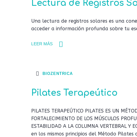
Lectura de Registros S
Una lectura de registros solares es una co
acceder a información profunda sobre tu es
LEER MÁS
BIOZENTRICA
Pilates Terapeútico
PILATES TERAPEÚTICO PILATES ES UN MÉTO
FORTALECIMIENTO DE LOS MÚSCULOS PROF
ESTABILIDAD A LA COLUMNA VERTEBRAL Y EQU
en los mismos principios del Método Pilates c