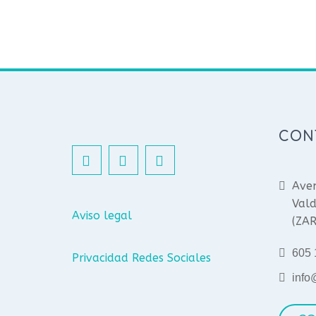
CON
Aven
Vald
Aviso legal
(ZA
605 
Privacidad Redes Sociales
info