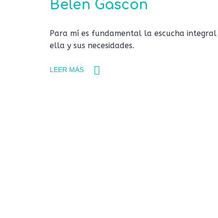
Belén Gascón
Para mí es fundamental la escucha integral
ella y sus necesidades.
LEER MÁS