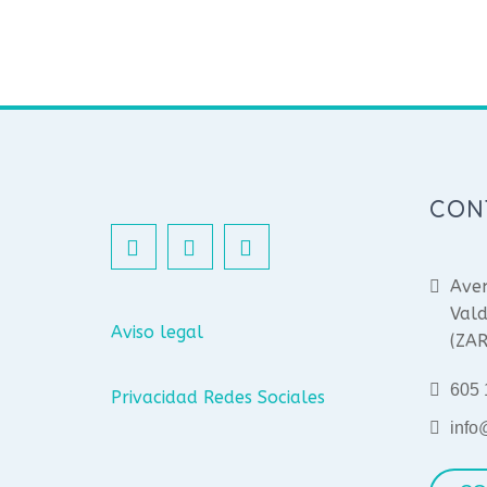
CON
Aven
Vald
Aviso legal
(ZA
605 
Privacidad Redes Sociales
info