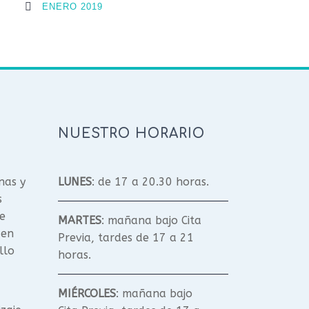
ENERO 2019
NUESTRO HORARIO
nas y
LUNES
: de 17 a 20.30 horas.
s
e
MARTES
: mañana bajo Cita
 en
Previa, tardes de 17 a 21
llo
horas.
MIÉRCOLES
: mañana bajo