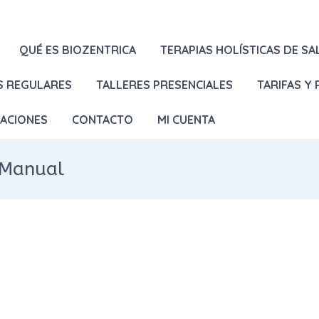
QUÉ ES BIOZENTRICA
TERAPIAS HOLÍSTICAS DE SA
S REGULARES
TALLERES PRESENCIALES
TARIFAS Y
LACIONES
CONTACTO
MI CUENTA
a Manual