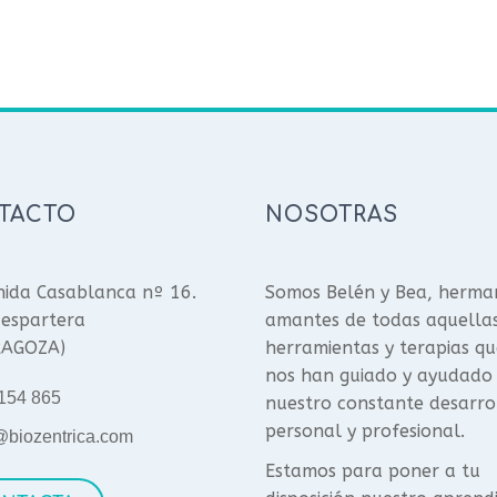
TACTO
NOSOTRAS
ida Casablanca nº 16.
Somos Belén y Bea, herma
espartera
amantes de todas aquella
RAGOZA)
herramientas y terapias qu
nos han guiado y ayudado
154 865
nuestro constante desarro
personal y profesional.
@biozentrica.com
Estamos para poner a tu