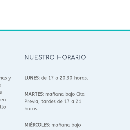
NUESTRO HORARIO
nas y
LUNES
: de 17 a 20.30 horas.
s
e
MARTES
: mañana bajo Cita
 en
Previa, tardes de 17 a 21
llo
horas.
MIÉRCOLES
: mañana bajo