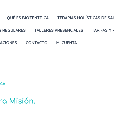
QUÉ ES BIOZENTRICA
TERAPIAS HOLÍSTICAS DE SA
S REGULARES
TALLERES PRESENCIALES
TARIFAS Y
LACIONES
CONTACTO
MI CUENTA
ICA
ra Misión.