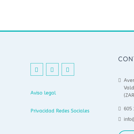
CON
Aven
Vald
Aviso legal
(ZA
605 
Privacidad Redes Sociales
info