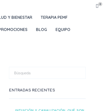
0
LUD Y BIENESTAR
TERAPIA PEMF
 PROMOCIONES
BLOG
EQUIPO
ENTRADAS RECIENTES
INTUICIÓN Y CANALIZACIÓN: QUÉ SON