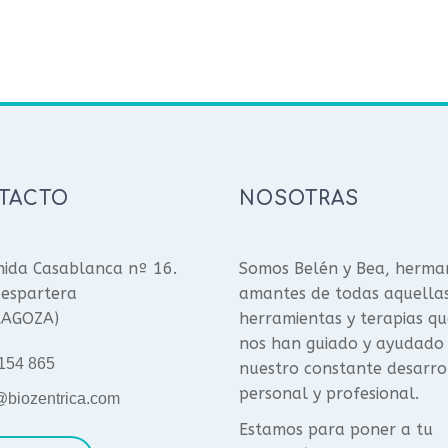
TACTO
NOSOTRAS
ida Casablanca nº 16.
Somos Belén y Bea, herma
espartera
amantes de todas aquella
RAGOZA)
herramientas y terapias qu
nos han guiado y ayudado
154 865
nuestro constante desarro
personal y profesional.
@biozentrica.com
Estamos para poner a tu