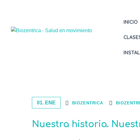
INICIO
CLASE
INSTA
01. ENE
BIOZENTRICA
BIOZENTR
Nuestra historia. Nuest