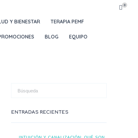
0
LUD Y BIENESTAR
TERAPIA PEMF
 PROMOCIONES
BLOG
EQUIPO
ENTRADAS RECIENTES
INTUICIÓN Y CANALIZACIÓN: QUÉ SON