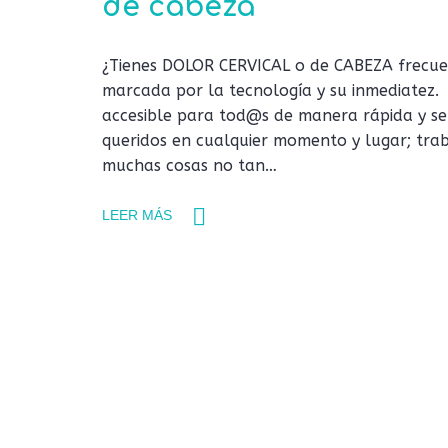
de cabeza
¿Tienes DOLOR CERVICAL o de CABEZA frecu
marcada por la tecnología y su inmediatez. 
accesible para tod@s de manera rápida y se
queridos en cualquier momento y lugar; trab
muchas cosas no tan…
LEER MÁS