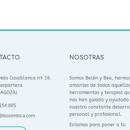
TACTO
NOSOTRAS
ida Casablanca nº 16.
Somos Belén y Bea, herma
espartera
amantes de todas aquella
RAGOZA)
herramientas y terapias qu
nos han guiado y ayudado
154 865
nuestro constante desarro
personal y profesional.
@biozentrica.com
Estamos para poner a tu