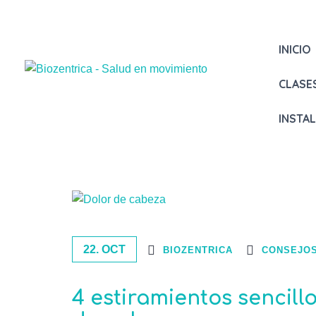
INICIO
CLASE
INSTA
22. OCT
BIOZENTRICA
CONSEJOS
4 estiramientos sencillo