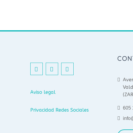
CON
Aven
Vald
Aviso legal
(ZA
605 
Privacidad Redes Sociales
info