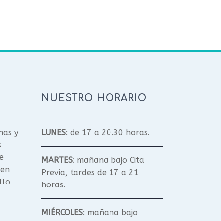
NUESTRO HORARIO
nas y
LUNES
: de 17 a 20.30 horas.
s
e
MARTES
: mañana bajo Cita
 en
Previa, tardes de 17 a 21
llo
horas.
MIÉRCOLES
: mañana bajo