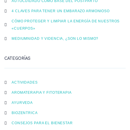
AUTOCUIDADO COMO BASE DEL POSTPARTO
4 CLAVES PARA TENER UN EMBARAZO ARMONIOSO
CÓMO PROTEGER Y LIMPIAR LA ENERGÍA DE NUESTROS
«CUERPOS»
MEDIUMNIDAD Y VIDENCIA, ¿SON LO MISMO?
CATEGORÍAS
ACTIVIDADES
AROMATERAPIA Y FITOTERAPIA
AYURVEDA
BIOZENTRICA
CONSEJOS PARA EL BIENESTAR