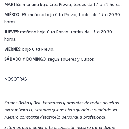
MARTES
: mañana bajo Cita Previa, tardes de 17 a 21 horas.
MIÉRCOLES
: mañana bajo Cita Previa, tardes de 17 a 20.30
horas.
JUEVES
: mañana bajo Cita Previa, tardes de 17 a 20.30
horas.
VIERNES
: bajo Cita Previa.
SÁBADO Y DOMINGO
: según Talleres y Cursos.
NOSOTRAS
Somos Belén y Bea, hermanas y amantes de todas aquellas
herramientas y terapias que nos han guiado y ayudado en
nuestro constante desarrollo personal y profesional.
Estamos para poner a tu disposición nuestro aprendizaje