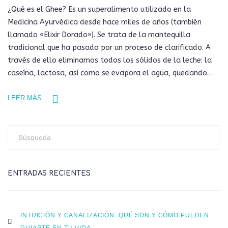
¿Qué es el Ghee? Es un superalimento utilizado en la
Medicina Ayurvédica desde hace miles de años (también
llamado «Elixir Dorado»). Se trata de la mantequilla
tradicional que ha pasado por un proceso de clarificado. A
través de ello eliminamos todos los sólidos de la leche: la
caseína, lactosa, así como se evapora el agua, quedando…
LEER MÁS
ENTRADAS RECIENTES
INTUICIÓN Y CANALIZACIÓN: QUÉ SON Y CÓMO PUEDEN
GUIARTE EN TU VIDA