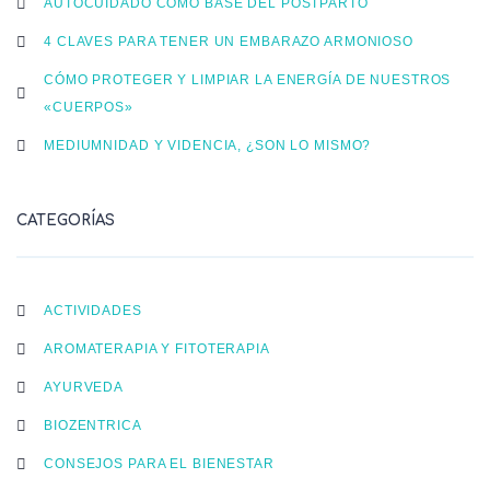
AUTOCUIDADO COMO BASE DEL POSTPARTO
4 CLAVES PARA TENER UN EMBARAZO ARMONIOSO
CÓMO PROTEGER Y LIMPIAR LA ENERGÍA DE NUESTROS
«CUERPOS»
MEDIUMNIDAD Y VIDENCIA, ¿SON LO MISMO?
CATEGORÍAS
ACTIVIDADES
AROMATERAPIA Y FITOTERAPIA
AYURVEDA
BIOZENTRICA
CONSEJOS PARA EL BIENESTAR