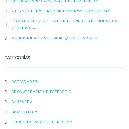
AUTOCUIDADO COMO BASE DEL POSTPARTO
4 CLAVES PARA TENER UN EMBARAZO ARMONIOSO
CÓMO PROTEGER Y LIMPIAR LA ENERGÍA DE NUESTROS
«CUERPOS»
MEDIUMNIDAD Y VIDENCIA, ¿SON LO MISMO?
CATEGORÍAS
ACTIVIDADES
AROMATERAPIA Y FITOTERAPIA
AYURVEDA
BIOZENTRICA
CONSEJOS PARA EL BIENESTAR