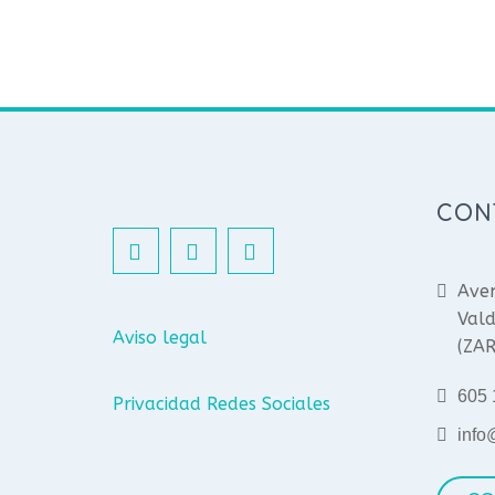
CON
Aven
Vald
Aviso legal
(ZA
605 
Privacidad Redes Sociales
info