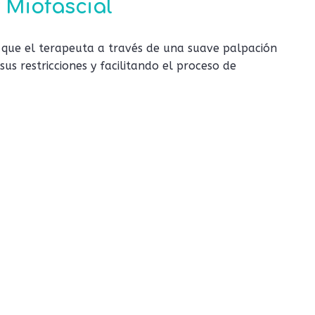
 Miofascial
s que el terapeuta a través de una suave palpación
s restricciones y facilitando el proceso de