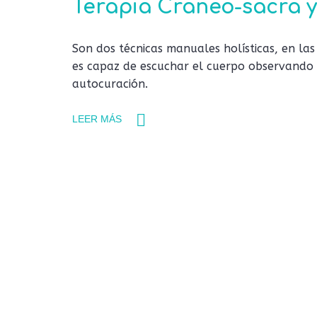
Terapia Craneo-sacra y
Son dos técnicas manuales holísticas, en la
es capaz de escuchar el cuerpo observando su
autocuración.
LEER MÁS