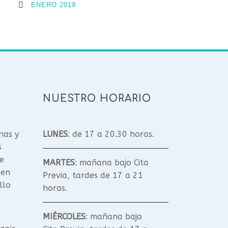
ENERO 2019
NUESTRO HORARIO
nas y
LUNES
: de 17 a 20.30 horas.
s
e
MARTES
: mañana bajo Cita
 en
Previa, tardes de 17 a 21
llo
horas.
MIÉRCOLES
: mañana bajo