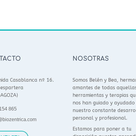
TACTO
NOSOTRAS
ida Casablanca nº 16.
Somos Belén y Bea, herma
espartera
amantes de todas aquella
RAGOZA)
herramientas y terapias qu
nos han guiado y ayudado
154 865
nuestro constante desarro
personal y profesional.
@biozentrica.com
Estamos para poner a tu