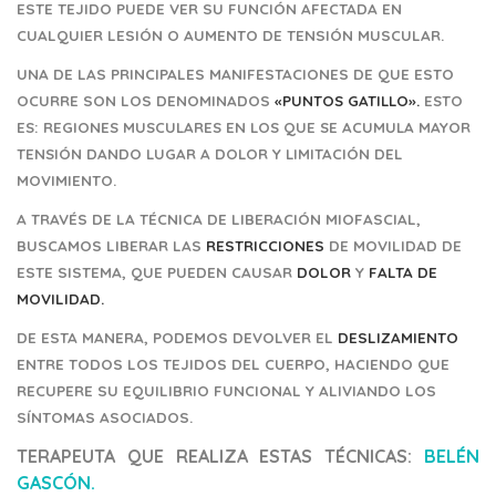
ESTE TEJIDO PUEDE VER SU FUNCIÓN AFECTADA EN
CUALQUIER LESIÓN O AUMENTO DE TENSIÓN MUSCULAR.
UNA DE LAS PRINCIPALES MANIFESTACIONES DE QUE ESTO
OCURRE SON LOS DENOMINADOS
«PUNTOS GATILLO».
ESTO
ES:
REGIONES MUSCULARES EN LOS QUE SE ACUMULA MAYOR
TENSIÓN DANDO LUGAR A DOLOR Y LIMITACIÓN DEL
MOVIMIENTO.
A TRAVÉS DE LA TÉCNICA DE LIBERACIÓN MIOFASCIAL,
BUSCAMOS LIBERAR LAS
RESTRICCIONES
DE MOVILIDAD DE
ESTE SISTEMA, QUE PUEDEN CAUSAR
DOLOR
Y
FALTA DE
MOVILIDAD.
DE ESTA MANERA, PODEMOS DEVOLVER EL
DESLIZAMIENTO
ENTRE TODOS LOS TEJIDOS DEL CUERPO, HACIENDO QUE
RECUPERE SU EQUILIBRIO FUNCIONAL Y ALIVIANDO LOS
SÍNTOMAS ASOCIADOS.
TERAPEUTA QUE REALIZA ESTAS TÉCNICAS
:
BELÉN
GASCÓN
.