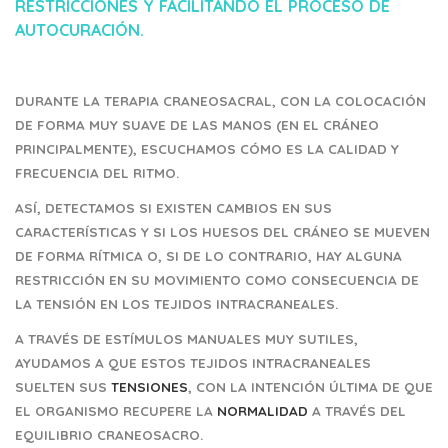
RESTRICCIONES Y FACILITANDO EL PROCESO DE
AUTOCURACIÓN.
DURANTE LA TERAPIA CRANEOSACRAL, CON LA COLOCACIÓN
DE FORMA MUY SUAVE DE LAS MANOS (EN EL CRÁNEO
PRINCIPALMENTE), ESCUCHAMOS CÓMO ES LA CALIDAD Y
FRECUENCIA DEL RITMO.
ASÍ, DETECTAMOS SI EXISTEN CAMBIOS EN SUS
CARACTERÍSTICAS Y SI LOS HUESOS DEL CRÁNEO SE MUEVEN
DE FORMA RÍTMICA O, SI DE LO CONTRARIO, HAY ALGUNA
RESTRICCIÓN EN SU MOVIMIENTO COMO CONSECUENCIA DE
LA TENSIÓN EN LOS TEJIDOS INTRACRANEALES.
A TRAVÉS DE ESTÍMULOS MANUALES MUY SUTILES,
AYUDAMOS A QUE ESTOS TEJIDOS INTRACRANEALES
SUELTEN SUS
TENSIONES
, CON LA INTENCIÓN ÚLTIMA DE QUE
EL ORGANISMO RECUPERE LA
NORMALIDAD
A TRAVÉS DEL
EQUILIBRIO CRANEOSACRO.