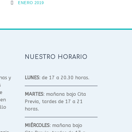
ENERO 2019
NUESTRO HORARIO
nas y
LUNES
: de 17 a 20.30 horas.
s
e
MARTES
: mañana bajo Cita
 en
Previa, tardes de 17 a 21
llo
horas.
MIÉRCOLES
: mañana bajo