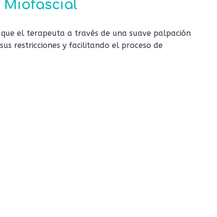
 Miofascial
s que el terapeuta a través de una suave palpación
s restricciones y facilitando el proceso de