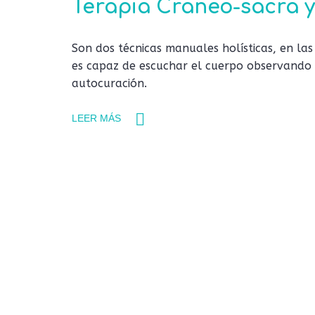
Terapia Craneo-sacra y
Son dos técnicas manuales holísticas, en la
es capaz de escuchar el cuerpo observando su
autocuración.
LEER MÁS