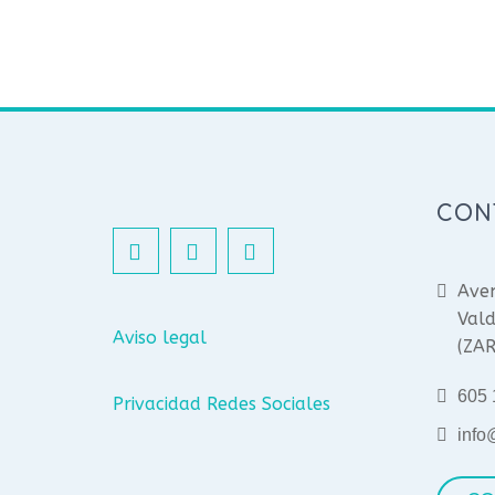
CON
Aven
Vald
Aviso legal
(ZA
605 
Privacidad Redes Sociales
info