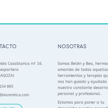
TACTO
NOSOTRAS
ida Casablanca nº 16.
Somos Belén y Bea, herma
espartera
amantes de todas aquella
RAGOZA)
herramientas y terapias qu
nos han guiado y ayudado
154 865
nuestro constante desarro
personal y profesional.
@biozentrica.com
Estamos para poner a tu