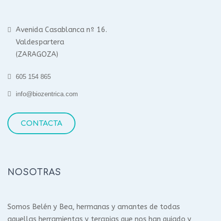
Avenida Casablanca nº 16.
Valdespartera
(ZARAGOZA)
605 154 865
info@biozentrica.com
CONTACTA
NOSOTRAS
Somos Belén y Bea, hermanas y amantes de todas
aquellas herramientas y terapias que nos han guiado y