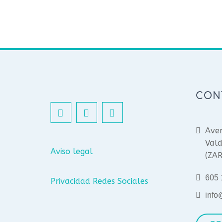
CON
Aven
Vald
Aviso legal
(ZA
605 
Privacidad Redes Sociales
info