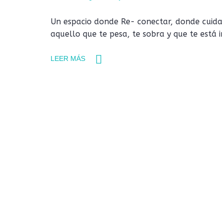
Un espacio donde Re- conectar, donde cuidar
aquello que te pesa, te sobra y que te está 
LEER MÁS