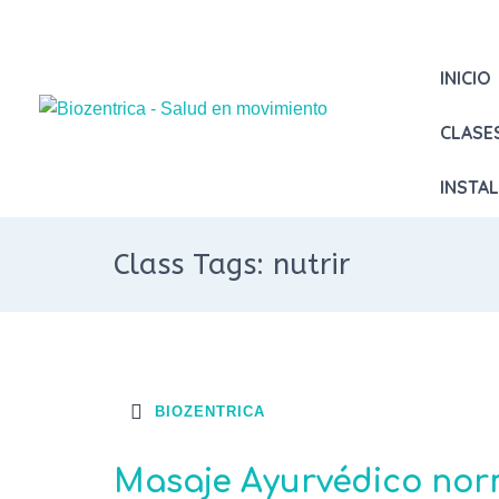
INICIO
CLASE
INSTA
Class Tags: nutrir
BIOZENTRICA
Masaje Ayurvédico nor