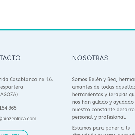
TACTO
NOSOTRAS
ida Casablanca nº 16.
Somos Belén y Bea, herma
espartera
amantes de todas aquella
RAGOZA)
herramientas y terapias qu
nos han guiado y ayudado
154 865
nuestro constante desarro
personal y profesional.
@biozentrica.com
Estamos para poner a tu