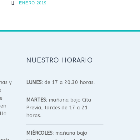
ENERO 2019
NUESTRO HORARIO
nas y
LUNES
: de 17 a 20.30 horas.
s
e
MARTES
: mañana bajo Cita
 en
Previa, tardes de 17 a 21
llo
horas.
MIÉRCOLES
: mañana bajo