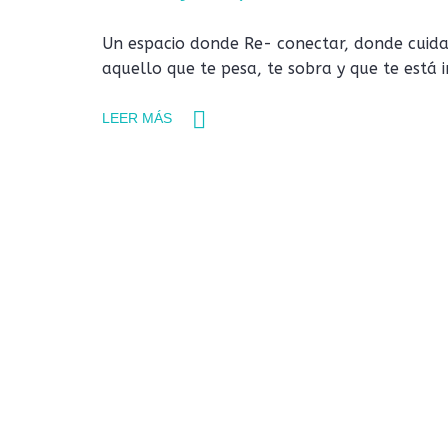
Un espacio donde Re- conectar, donde cuidar
aquello que te pesa, te sobra y que te está 
LEER MÁS