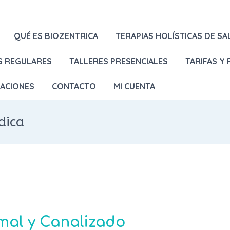
QUÉ ES BIOZENTRICA
TERAPIAS HOLÍSTICAS DE SA
S REGULARES
TALLERES PRESENCIALES
TARIFAS Y
LACIONES
CONTACTO
MI CUENTA
dica
mal y Canalizado