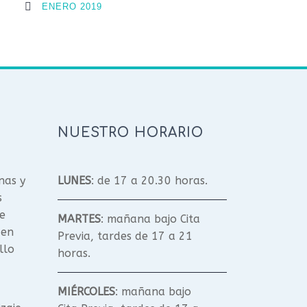
ENERO 2019
NUESTRO HORARIO
nas y
LUNES
: de 17 a 20.30 horas.
s
e
MARTES
: mañana bajo Cita
 en
Previa, tardes de 17 a 21
llo
horas.
MIÉRCOLES
: mañana bajo