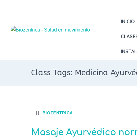
INICIO
CLASE
INSTA
Class Tags: Medicina Ayurvé
BIOZENTRICA
Masaje Ayurvédico nor