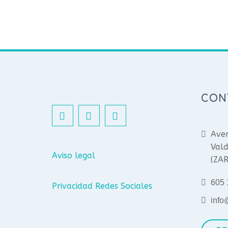
CON
Aven
Vald
Aviso legal
(ZA
605 
Privacidad Redes Sociales
info