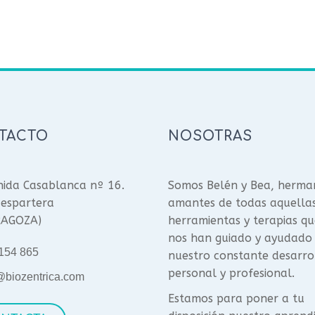
TACTO
NOSOTRAS
ida Casablanca nº 16.
Somos Belén y Bea, herma
espartera
amantes de todas aquella
RAGOZA)
herramientas y terapias qu
nos han guiado y ayudado
154 865
nuestro constante desarro
personal y profesional.
@biozentrica.com
Estamos para poner a tu