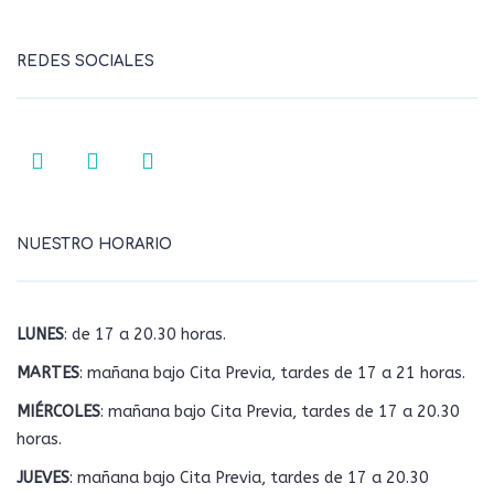
REDES SOCIALES
NUESTRO HORARIO
LUNES
: de 17 a 20.30 horas.
MARTES
: mañana bajo Cita Previa, tardes de 17 a 21 horas.
MIÉRCOLES
: mañana bajo Cita Previa, tardes de 17 a 20.30
horas.
JUEVES
: mañana bajo Cita Previa, tardes de 17 a 20.30