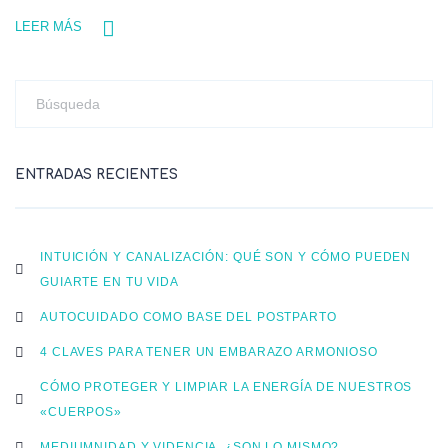
LEER MÁS
ENTRADAS RECIENTES
INTUICIÓN Y CANALIZACIÓN: QUÉ SON Y CÓMO PUEDEN
GUIARTE EN TU VIDA
AUTOCUIDADO COMO BASE DEL POSTPARTO
4 CLAVES PARA TENER UN EMBARAZO ARMONIOSO
CÓMO PROTEGER Y LIMPIAR LA ENERGÍA DE NUESTROS
«CUERPOS»
MEDIUMNIDAD Y VIDENCIA, ¿SON LO MISMO?