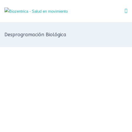
Desprogramación Biológica
DESPROGRAMACIÓN
BIOLÓGICA DE
ENFERMEDADES