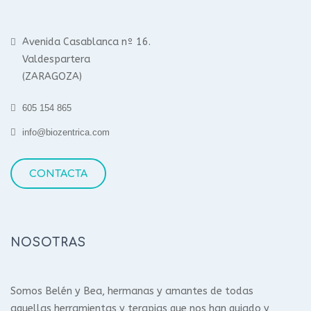
Avenida Casablanca nº 16.
Valdespartera
(ZARAGOZA)
605 154 865
info@biozentrica.com
CONTACTA
NOSOTRAS
Somos Belén y Bea, hermanas y amantes de todas
aquellas herramientas y terapias que nos han guiado y