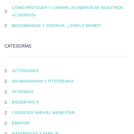
CÓMO PROTEGER Y LIMPIAR LA ENERGÍA DE NUESTROS
«CUERPOS»
MEDIUMNIDAD Y VIDENCIA, ¿SON LO MISMO?
CATEGORÍAS
ACTIVIDADES
AROMATERAPIA Y FITOTERAPIA
AYURVEDA
BIOZENTRICA
CONSEJOS PARA EL BIENESTAR
ENERGÍA
MATERNIDAD Y FAMILIA