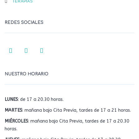
TERAPIAS
REDES SOCIALES
NUESTRO HORARIO
LUNES
: de 17 a 20.30 horas.
MARTES
: mañana bajo Cita Previa, tardes de 17 a 21 horas.
MIÉRCOLES
: mañana bajo Cita Previa, tardes de 17 a 20.30
horas.