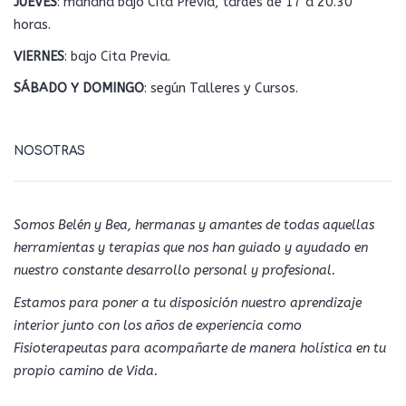
JUEVES
: mañana bajo Cita Previa, tardes de 17 a 20.30
horas.
VIERNES
: bajo Cita Previa.
SÁBADO Y DOMINGO
: según Talleres y Cursos.
NOSOTRAS
Somos Belén y Bea, hermanas y amantes de todas aquellas
herramientas y terapias que nos han guiado y ayudado en
nuestro constante desarrollo personal y profesional.
Estamos para poner a tu disposición nuestro aprendizaje
interior junto con los años de experiencia como
Fisioterapeutas para acompañarte de manera holística en tu
propio camino de Vida.