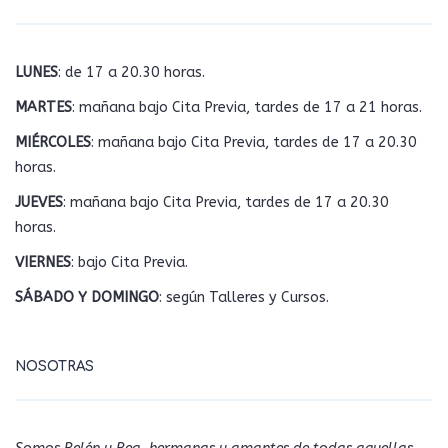
LUNES
: de 17 a 20.30 horas.
MARTES
: mañana bajo Cita Previa, tardes de 17 a 21 horas.
MIÉRCOLES
: mañana bajo Cita Previa, tardes de 17 a 20.30
horas.
JUEVES
: mañana bajo Cita Previa, tardes de 17 a 20.30
horas.
VIERNES
: bajo Cita Previa.
SÁBADO Y DOMINGO
: según Talleres y Cursos.
NOSOTRAS