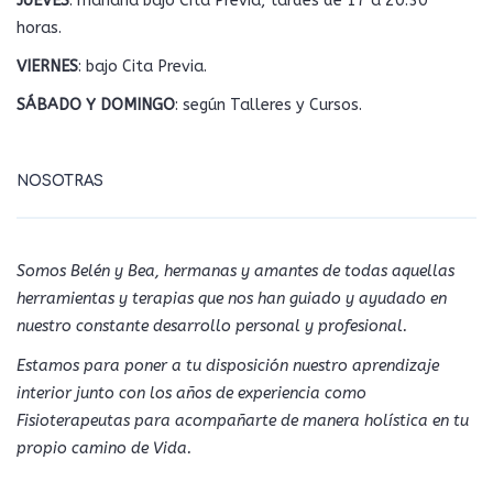
JUEVES
: mañana bajo Cita Previa, tardes de 17 a 20.30
horas.
VIERNES
: bajo Cita Previa.
SÁBADO Y DOMINGO
: según Talleres y Cursos.
NOSOTRAS
Somos Belén y Bea, hermanas y amantes de todas aquellas
herramientas y terapias que nos han guiado y ayudado en
nuestro constante desarrollo personal y profesional.
Estamos para poner a tu disposición nuestro aprendizaje
interior junto con los años de experiencia como
Fisioterapeutas para acompañarte de manera holística en tu
propio camino de Vida.