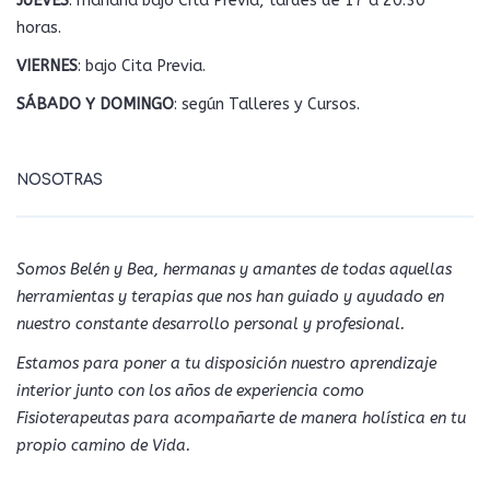
JUEVES
: mañana bajo Cita Previa, tardes de 17 a 20.30
horas.
VIERNES
: bajo Cita Previa.
SÁBADO Y DOMINGO
: según Talleres y Cursos.
NOSOTRAS
Somos Belén y Bea, hermanas y amantes de todas aquellas
herramientas y terapias que nos han guiado y ayudado en
nuestro constante desarrollo personal y profesional.
Estamos para poner a tu disposición nuestro aprendizaje
interior junto con los años de experiencia como
Fisioterapeutas para acompañarte de manera holística en tu
propio camino de Vida.