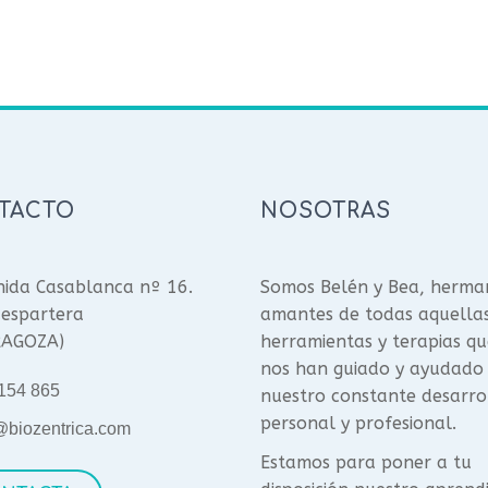
TACTO
NOSOTRAS
ida Casablanca nº 16.
Somos Belén y Bea, herma
espartera
amantes de todas aquella
RAGOZA)
herramientas y terapias qu
nos han guiado y ayudado
154 865
nuestro constante desarro
personal y profesional.
@biozentrica.com
Estamos para poner a tu