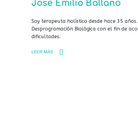
José Emilio Ballano
Soy terapeuta holístico desde hace 35 años.
Desprogramación Biológica con el fin de ac
dificultades.
LEER MÁS