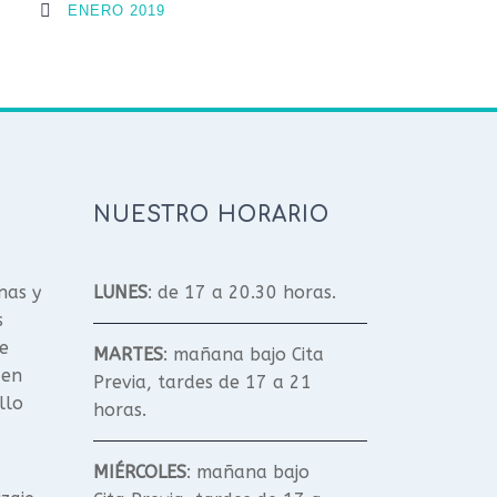
ENERO 2019
NUESTRO HORARIO
nas y
LUNES
: de 17 a 20.30 horas.
s
e
MARTES
: mañana bajo Cita
 en
Previa, tardes de 17 a 21
llo
horas.
MIÉRCOLES
: mañana bajo