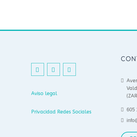
CON
Aven
Vald
Aviso legal
(ZA
605 
Privacidad Redes Sociales
info