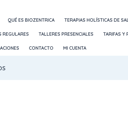
QUÉ ES BIOZENTRICA
TERAPIAS HOLÍSTICAS DE SA
S REGULARES
TALLERES PRESENCIALES
TARIFAS Y
LACIONES
CONTACTO
MI CUENTA
os