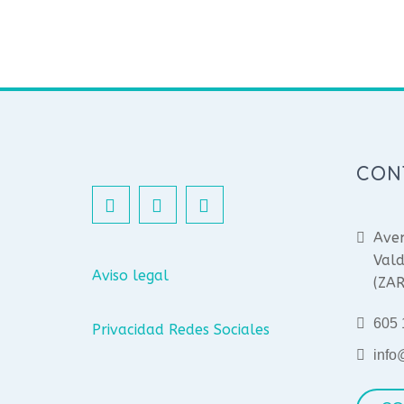
CON
Aven
Vald
Aviso legal
(ZA
605 
Privacidad Redes Sociales
info