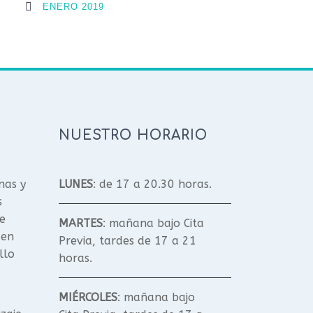
ENERO 2019
NUESTRO HORARIO
nas y
LUNES
: de 17 a 20.30 horas.
s
e
MARTES
: mañana bajo Cita
 en
Previa, tardes de 17 a 21
llo
horas.
MIÉRCOLES
: mañana bajo