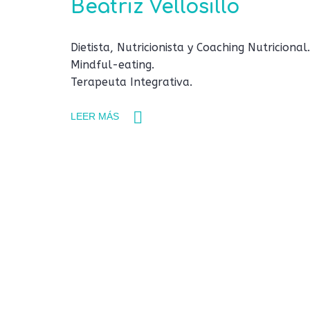
Beatriz Vellosillo
Dietista, Nutricionista y Coaching Nutricional.
Mindful-eating.
Terapeuta Integrativa.
LEER MÁS