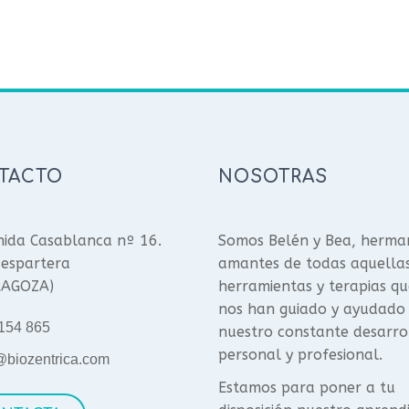
TACTO
NOSOTRAS
ida Casablanca nº 16.
Somos Belén y Bea, herma
espartera
amantes de todas aquella
RAGOZA)
herramientas y terapias qu
nos han guiado y ayudado
154 865
nuestro constante desarro
personal y profesional.
@biozentrica.com
Estamos para poner a tu