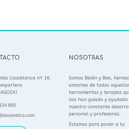
TACTO
NOSOTRAS
ida Casablanca nº 16.
Somos Belén y Bea, herma
espartera
amantes de todas aquella
RAGOZA)
herramientas y terapias qu
nos han guiado y ayudado
154 865
nuestro constante desarro
personal y profesional.
@biozentrica.com
Estamos para poner a tu