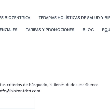
ES BIOZENTRICA
TERAPIAS HOLÍSTICAS DE SALUD Y BI
ENCIALES
TARIFAS Y PROMOCIONES
BLOG
EQU
 criterios de búsqueda, si tienes dudas escríbenos
 info@biozentrica.com