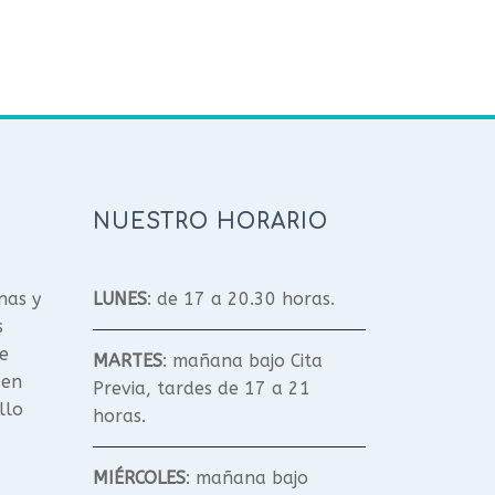
NUESTRO HORARIO
nas y
LUNES
: de 17 a 20.30 horas.
s
e
MARTES
: mañana bajo Cita
 en
Previa, tardes de 17 a 21
llo
horas.
MIÉRCOLES
: mañana bajo