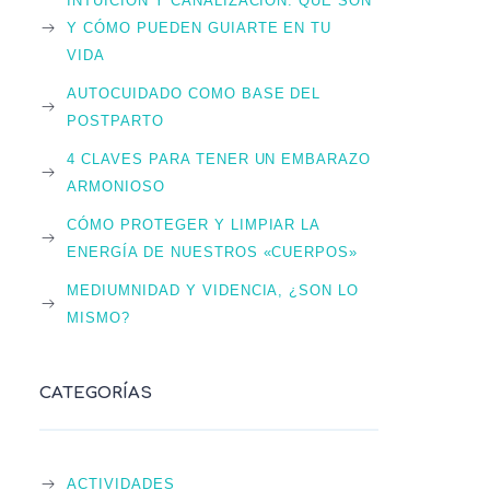
INTUICIÓN Y CANALIZACIÓN: QUÉ SON
Y CÓMO PUEDEN GUIARTE EN TU
VIDA
AUTOCUIDADO COMO BASE DEL
POSTPARTO
4 CLAVES PARA TENER UN EMBARAZO
ARMONIOSO
CÓMO PROTEGER Y LIMPIAR LA
ENERGÍA DE NUESTROS «CUERPOS»
MEDIUMNIDAD Y VIDENCIA, ¿SON LO
MISMO?
CATEGORÍAS
ACTIVIDADES