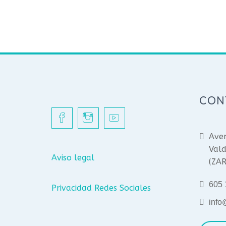
CON
Aven
Vald
Aviso legal
(ZA
605 
Privacidad Redes Sociales
info