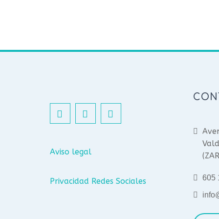
CON
Aven
Vald
Aviso legal
(ZA
605 
Privacidad Redes Sociales
info