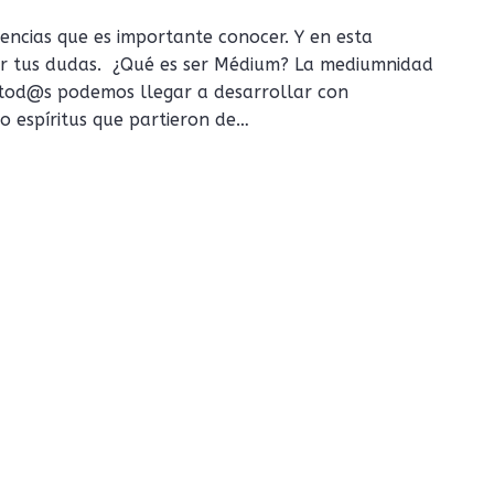
encias que es importante conocer. Y en esta
er tus dudas. ¿Qué es ser Médium? La mediumnidad
 tod@s podemos llegar a desarrollar con
o espíritus que partieron de…