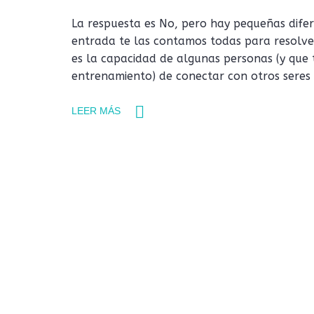
La respuesta es No, pero hay pequeñas difer
entrada te las contamos todas para resolv
es la capacidad de algunas personas (y que
entrenamiento) de conectar con otros seres 
LEER MÁS