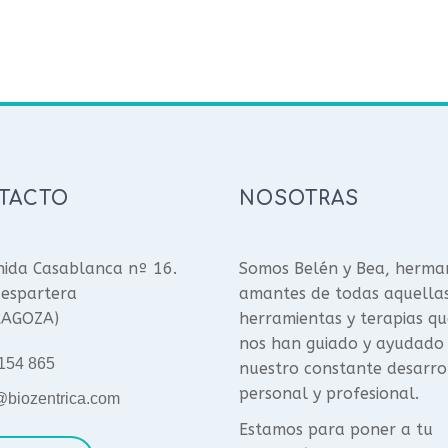
TACTO
NOSOTRAS
ida Casablanca nº 16.
Somos Belén y Bea, herma
espartera
amantes de todas aquella
RAGOZA)
herramientas y terapias qu
nos han guiado y ayudado
154 865
nuestro constante desarro
personal y profesional.
@biozentrica.com
Estamos para poner a tu