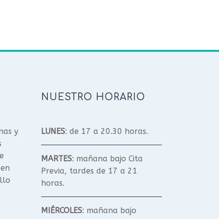
NUESTRO HORARIO
nas y
LUNES
: de 17 a 20.30 horas.
s
e
MARTES
: mañana bajo Cita
 en
Previa, tardes de 17 a 21
llo
horas.
MIÉRCOLES
: mañana bajo