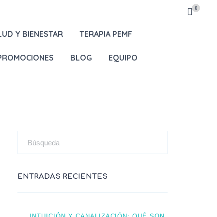
0
LUD Y BIENESTAR
TERAPIA PEMF
 PROMOCIONES
BLOG
EQUIPO
ENTRADAS RECIENTES
INTUICIÓN Y CANALIZACIÓN: QUÉ SON