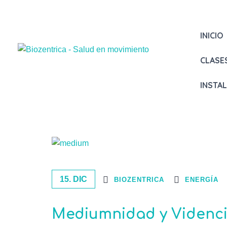
INICIO
CLASE
INSTA
15. DIC
BIOZENTRICA
ENERGÍA
Mediumnidad y Videnci