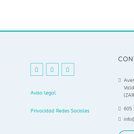
CON
Aven
Vald
Aviso legal
(ZA
605 
Privacidad Redes Sociales
info