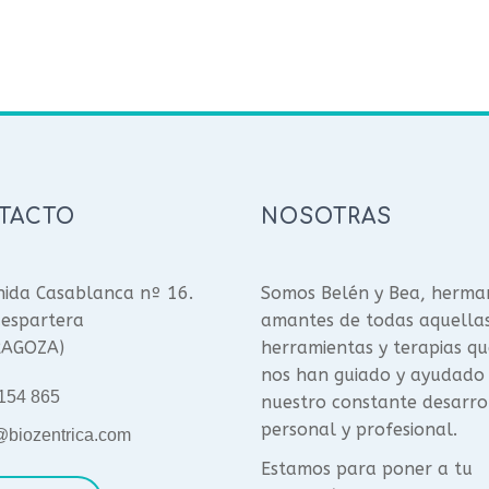
TACTO
NOSOTRAS
ida Casablanca nº 16.
Somos Belén y Bea, herma
espartera
amantes de todas aquella
RAGOZA)
herramientas y terapias qu
nos han guiado y ayudado
154 865
nuestro constante desarro
personal y profesional.
@biozentrica.com
Estamos para poner a tu