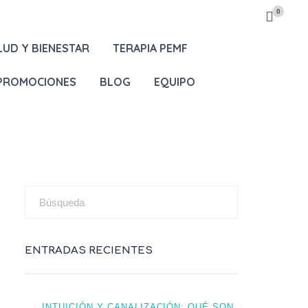
0
LUD Y BIENESTAR
TERAPIA PEMF
 PROMOCIONES
BLOG
EQUIPO
ENTRADAS RECIENTES
INTUICIÓN Y CANALIZACIÓN: QUÉ SON