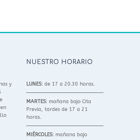
NUESTRO HORARIO
nas y
LUNES
: de 17 a 20.30 horas.
s
e
MARTES
: mañana bajo Cita
 en
Previa, tardes de 17 a 21
llo
horas.
MIÉRCOLES
: mañana bajo