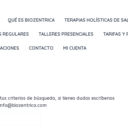
QUÉ ES BIOZENTRICA
TERAPIAS HOLÍSTICAS DE SA
S REGULARES
TALLERES PRESENCIALES
TARIFAS Y
LACIONES
CONTACTO
MI CUENTA
 criterios de búsqueda, si tienes dudas escríbenos
 info@biozentrica.com