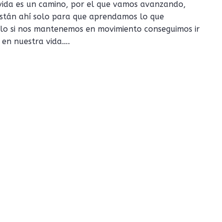
 vida es un camino, por el que vamos avanzando,
están ahí solo para que aprendamos lo que
olo si nos mantenemos en movimiento conseguimos ir
 en nuestra vida….