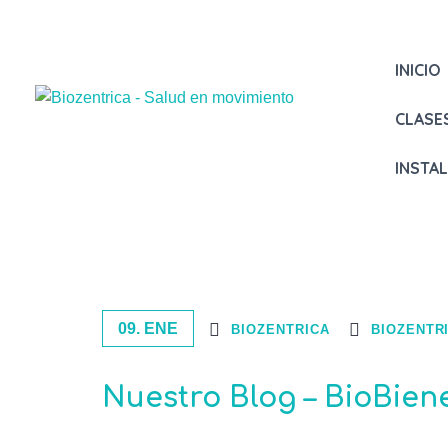
INICIO
CLASE
INSTA
09. ENE
BIOZENTRICA
BIOZENTR
Nuestro Blog – BioBien