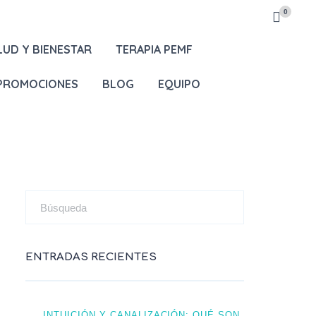
0
LUD Y BIENESTAR
TERAPIA PEMF
 PROMOCIONES
BLOG
EQUIPO
ENTRADAS RECIENTES
INTUICIÓN Y CANALIZACIÓN: QUÉ SON