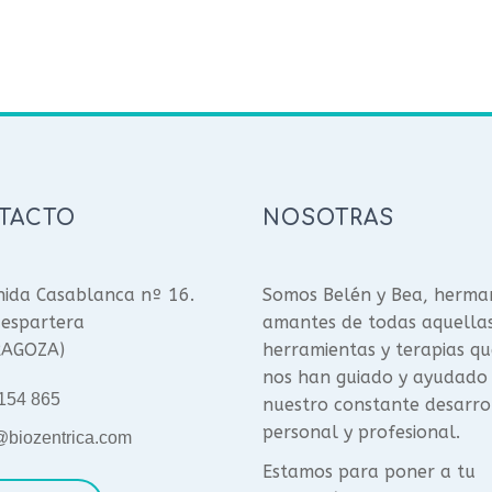
TACTO
NOSOTRAS
ida Casablanca nº 16.
Somos Belén y Bea, herma
espartera
amantes de todas aquella
RAGOZA)
herramientas y terapias qu
nos han guiado y ayudado
154 865
nuestro constante desarro
personal y profesional.
@biozentrica.com
Estamos para poner a tu