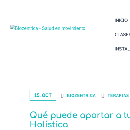
INICIO
CLASE
INSTA
15. OCT
BIOZENTRICA
TERAPIAS
Qué puede aportar a tu 
Holística