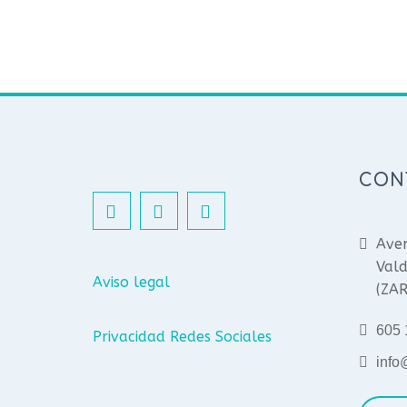
CON
Aven
Vald
Aviso legal
(ZA
605 
Privacidad Redes Sociales
info