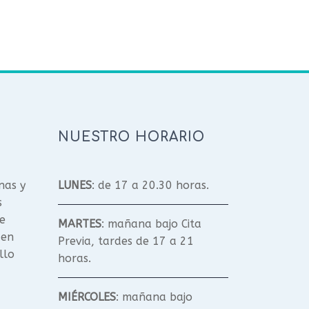
NUESTRO HORARIO
nas y
LUNES
: de 17 a 20.30 horas.
s
e
MARTES
: mañana bajo Cita
 en
Previa, tardes de 17 a 21
llo
horas.
MIÉRCOLES
: mañana bajo