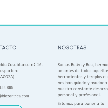
TACTO
NOSOTRAS
ida Casablanca nº 16.
Somos Belén y Bea, herma
espartera
amantes de todas aquella
RAGOZA)
herramientas y terapias qu
nos han guiado y ayudado
154 865
nuestro constante desarro
personal y profesional.
@biozentrica.com
Estamos para poner a tu