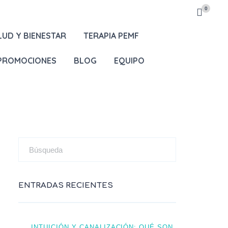
0
LUD Y BIENESTAR
TERAPIA PEMF
 PROMOCIONES
BLOG
EQUIPO
ENTRADAS RECIENTES
INTUICIÓN Y CANALIZACIÓN: QUÉ SON