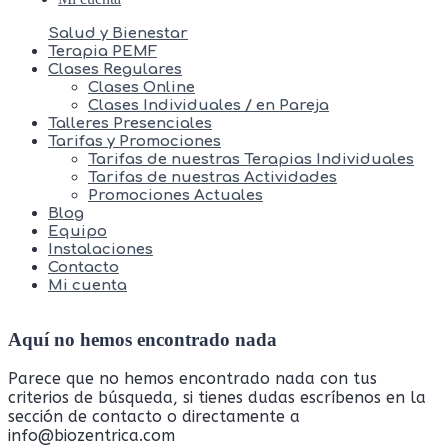
Salud y Bienestar
Terapia PEMF
Clases Regulares
Clases Online
Clases Individuales / en Pareja
Talleres Presenciales
Tarifas y Promociones
Tarifas de nuestras Terapias Individuales
Tarifas de nuestras Actividades
Promociones Actuales
Blog
Equipo
Instalaciones
Contacto
Mi cuenta
Aquí no hemos encontrado nada
Parece que no hemos encontrado nada con tus
criterios de búsqueda, si tienes dudas escríbenos en la
sección de contacto o directamente a
info@biozentrica.com