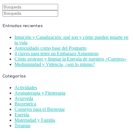
Entradas recientes
Intuición y Canalización: qué son y cómo pueden guiarte en
tu vida
Autocuidado como base del Postparto
4 claves para tener un Embarazo Armonioso
Cómo proteger y limpiar la Energía de nuestros «Cuerpos»
Mediumnidad y Videncia, ¿son lo mismo?
Categorías
Actividades
Aromaterapia y Fitoterapia
Ayurveda
Biozentrica
Consejos para el Bienestar
Energía
Maternidad y Familia
Terapias