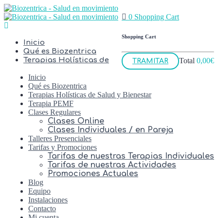
0
Shopping Cart
Shopping Cart
Inicio
Qué es Biozentrica
Terapias Holísticas de
Total
0,00
€
TRAMITAR
Inicio
Qué es Biozentrica
Terapias Holísticas de Salud y Bienestar
Terapia PEMF
Clases Regulares
Clases Online
Clases Individuales / en Pareja
Talleres Presenciales
Tarifas y Promociones
Tarifas de nuestras Terapias Individuales
Tarifas de nuestras Actividades
Promociones Actuales
Blog
Equipo
Instalaciones
Contacto
Mi cuenta