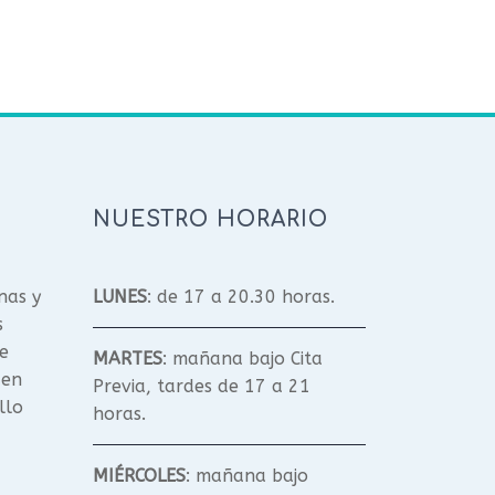
NUESTRO HORARIO
nas y
LUNES
: de 17 a 20.30 horas.
s
e
MARTES
: mañana bajo Cita
 en
Previa, tardes de 17 a 21
llo
horas.
MIÉRCOLES
: mañana bajo