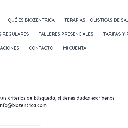
QUÉ ES BIOZENTRICA
TERAPIAS HOLÍSTICAS DE SA
S REGULARES
TALLERES PRESENCIALES
TARIFAS Y
LACIONES
CONTACTO
MI CUENTA
 criterios de búsqueda, si tienes dudas escríbenos
 info@biozentrica.com