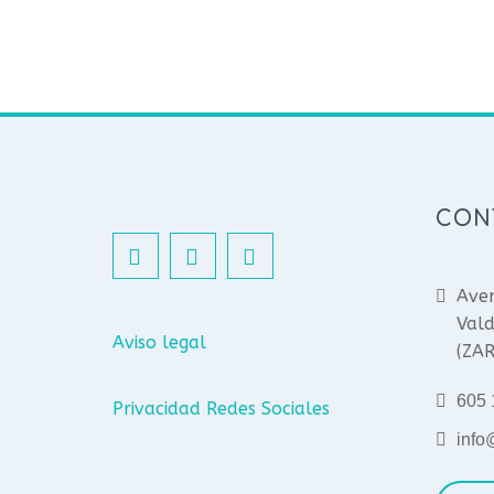
CON
Aven
Vald
Aviso legal
(ZA
605 
Privacidad Redes Sociales
info