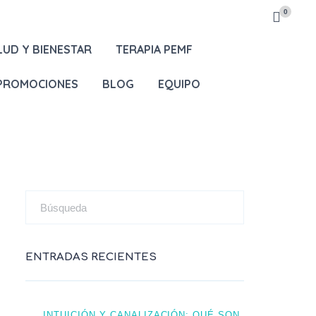
0
LUD Y BIENESTAR
TERAPIA PEMF
 PROMOCIONES
BLOG
EQUIPO
ENTRADAS RECIENTES
INTUICIÓN Y CANALIZACIÓN: QUÉ SON