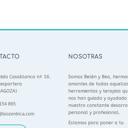
TACTO
NOSOTRAS
ida Casablanca nº 16.
Somos Belén y Bea, herma
espartera
amantes de todas aquella
RAGOZA)
herramientas y terapias qu
nos han guiado y ayudado
154 865
nuestro constante desarro
personal y profesional.
@biozentrica.com
Estamos para poner a tu