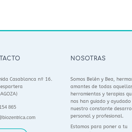
TACTO
NOSOTRAS
ida Casablanca nº 16.
Somos Belén y Bea, herma
espartera
amantes de todas aquella
RAGOZA)
herramientas y terapias qu
nos han guiado y ayudado
154 865
nuestro constante desarro
personal y profesional.
@biozentrica.com
Estamos para poner a tu