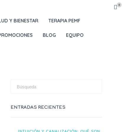
0
LUD Y BIENESTAR
TERAPIA PEMF
 PROMOCIONES
BLOG
EQUIPO
ENTRADAS RECIENTES
INTUICIÓN Y CANALIZACIÓN: QUÉ SON