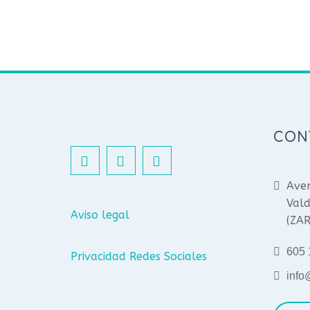
CON
Aven
Vald
Aviso legal
(ZA
605 
Privacidad Redes Sociales
info