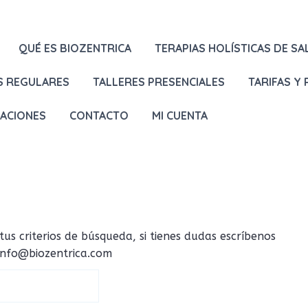
QUÉ ES BIOZENTRICA
TERAPIAS HOLÍSTICAS DE SA
S REGULARES
TALLERES PRESENCIALES
TARIFAS Y
LACIONES
CONTACTO
MI CUENTA
 criterios de búsqueda, si tienes dudas escríbenos
 info@biozentrica.com