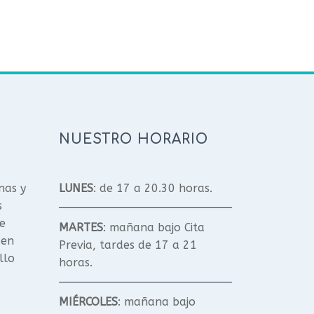
NUESTRO HORARIO
nas y
LUNES
: de 17 a 20.30 horas.
s
e
MARTES
: mañana bajo Cita
 en
Previa, tardes de 17 a 21
llo
horas.
MIÉRCOLES
: mañana bajo