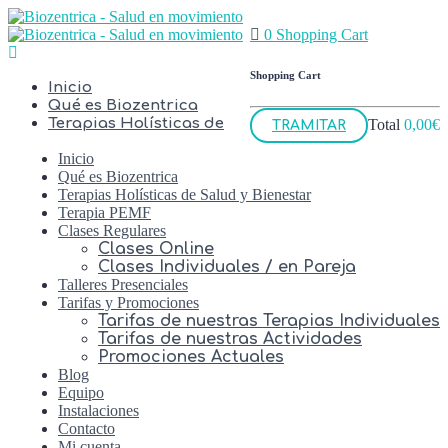
0
Shopping Cart
Shopping Cart
Inicio
Qué es Biozentrica
Terapias Holísticas de
Total
0,00
€
TRAMITAR
Inicio
Qué es Biozentrica
Terapias Holísticas de Salud y Bienestar
Terapia PEMF
Clases Regulares
Clases Online
Clases Individuales / en Pareja
Talleres Presenciales
Tarifas y Promociones
Tarifas de nuestras Terapias Individuales
Tarifas de nuestras Actividades
Promociones Actuales
Blog
Equipo
Instalaciones
Contacto
Mi cuenta