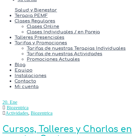
Salud y Bienestar
Terapia PEMF
Clases Regulares
Clases Online
Clases Individuales / en Pareja
Talleres Presenciales
Tarifas y Promociones
Tarifas de nuestras Terapias Individuales
Tarifas de nuestras Actividades
Promociones Actuales
Blog
Equipo
Instalaciones
Contacto
Mi cuenta
20. Ene
Biozentrica
Actividades
,
Biozentrica
Cursos, Talleres y Charlas en