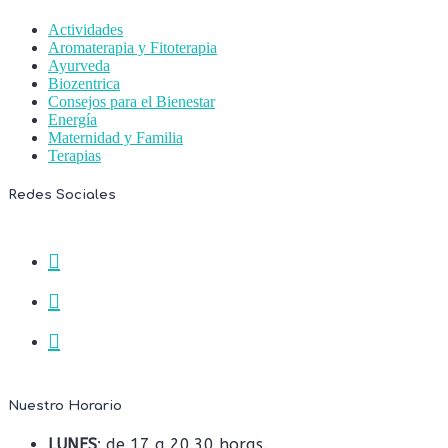
Actividades
Aromaterapia y Fitoterapia
Ayurveda
Biozentrica
Consejos para el Bienestar
Energía
Maternidad y Familia
Terapias
Redes Sociales
Nuestro Horario
LUNES
: de 17 a 20.30 horas.