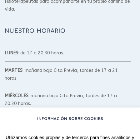
Fisioterapeutas para acompañarte en tu propio camino de
Vida.
NUESTRO HORARIO
LUNES
: de 17 a 20.30 horas.
MARTES
: mañana bajo Cita Previa, tardes de 17 a 21
horas.
MIÉRCOLES
: mañana bajo Cita Previa, tardes de 17 a
20.30 horas.
INFORMACIÓN SOBRE COOKIES
JUEVES
: mañana bajo Cita Previa, tardes de 17 a 20.30
horas.
Utilizamos cookies propias y de terceros para fines analíticos y