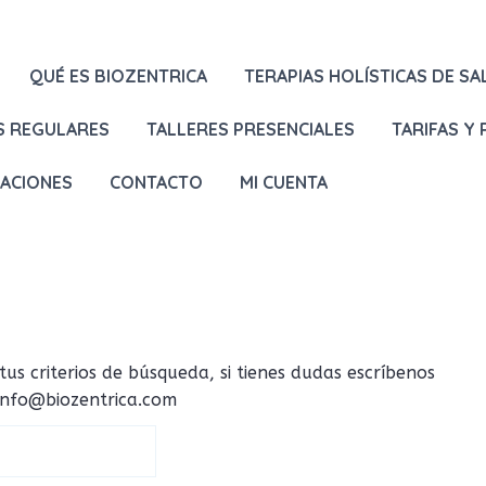
QUÉ ES BIOZENTRICA
TERAPIAS HOLÍSTICAS DE SA
S REGULARES
TALLERES PRESENCIALES
TARIFAS Y
LACIONES
CONTACTO
MI CUENTA
 criterios de búsqueda, si tienes dudas escríbenos
 info@biozentrica.com