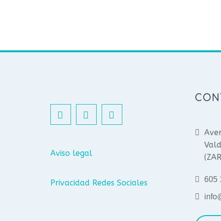
CON
Aven
Vald
Aviso legal
(ZA
605 
Privacidad Redes Sociales
info