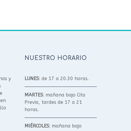
NUESTRO HORARIO
nas y
LUNES
: de 17 a 20.30 horas.
s
e
MARTES
: mañana bajo Cita
 en
Previa, tardes de 17 a 21
llo
horas.
MIÉRCOLES
: mañana bajo