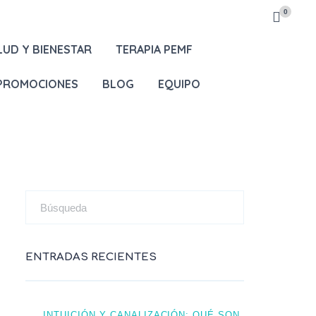
0
LUD Y BIENESTAR
TERAPIA PEMF
 PROMOCIONES
BLOG
EQUIPO
ENTRADAS RECIENTES
INTUICIÓN Y CANALIZACIÓN: QUÉ SON