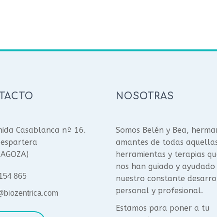
TACTO
NOSOTRAS
ida Casablanca nº 16.
Somos Belén y Bea, herma
espartera
amantes de todas aquella
RAGOZA)
herramientas y terapias qu
nos han guiado y ayudado
154 865
nuestro constante desarro
personal y profesional.
@biozentrica.com
Estamos para poner a tu