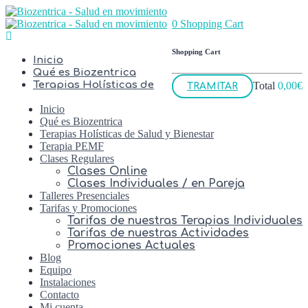
0
Shopping Cart
Shopping Cart
Inicio
Qué es Biozentrica
Terapias Holísticas de
Total
0,00
€
TRAMITAR
Inicio
Qué es Biozentrica
Terapias Holísticas de Salud y Bienestar
Terapia PEMF
Clases Regulares
Clases Online
Clases Individuales / en Pareja
Talleres Presenciales
Tarifas y Promociones
Tarifas de nuestras Terapias Individuales
Tarifas de nuestras Actividades
Promociones Actuales
Blog
Equipo
Instalaciones
Contacto
Mi cuenta