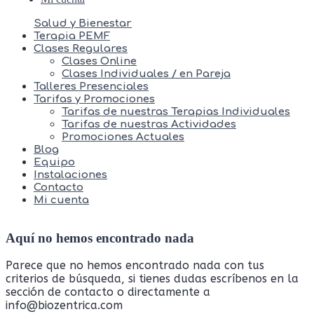
Salud y Bienestar
Terapia PEMF
Clases Regulares
Clases Online
Clases Individuales / en Pareja
Talleres Presenciales
Tarifas y Promociones
Tarifas de nuestras Terapias Individuales
Tarifas de nuestras Actividades
Promociones Actuales
Blog
Equipo
Instalaciones
Contacto
Mi cuenta
Aquí no hemos encontrado nada
Parece que no hemos encontrado nada con tus
criterios de búsqueda, si tienes dudas escríbenos en la
sección de contacto o directamente a
info@biozentrica.com