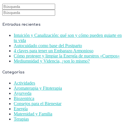
Entradas recientes
Intuición y Canalización: qué son y cómo pueden guiarte en
tu vida
Autocuidado como base del Postparto
4 claves para tener un Embarazo Armonioso
Cómo proteger y limpiar la Energía de nuestros «Cuerpos»
Mediumnidad y Videncia, ¿son lo mismo?
Categorías
Actividades
Aromaterapia y Fitoterapia
Ayurveda
Biozentrica
Consejos para el Bienestar
Energía
Maternidad y Familia
Terapias