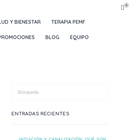
0
LUD Y BIENESTAR
TERAPIA PEMF
 PROMOCIONES
BLOG
EQUIPO
ENTRADAS RECIENTES
INTUICIÓN Y CANALIZACIÓN: QUÉ SON