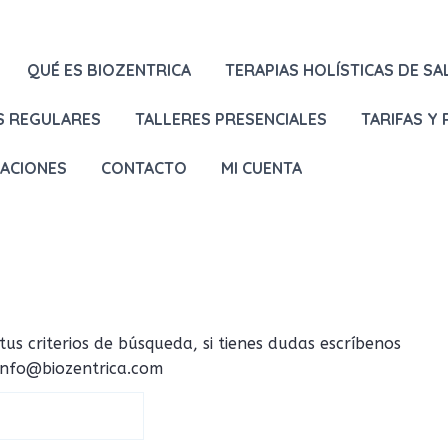
QUÉ ES BIOZENTRICA
TERAPIAS HOLÍSTICAS DE SA
S REGULARES
TALLERES PRESENCIALES
TARIFAS Y
LACIONES
CONTACTO
MI CUENTA
 criterios de búsqueda, si tienes dudas escríbenos
 info@biozentrica.com