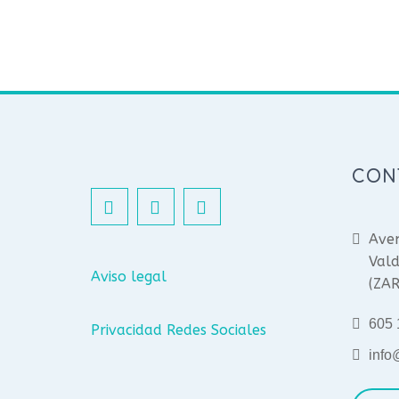
CON
Aven
Vald
Aviso legal
(ZA
605 
Privacidad Redes Sociales
info