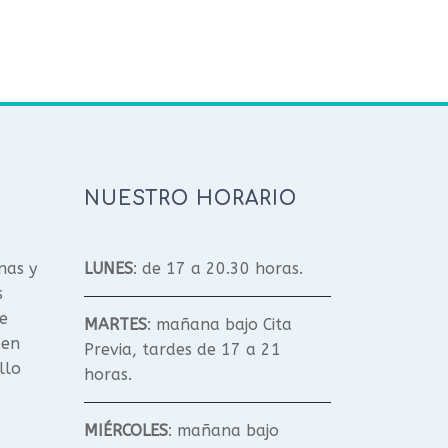
NUESTRO HORARIO
nas y
LUNES
: de 17 a 20.30 horas.
s
e
MARTES
: mañana bajo Cita
 en
Previa, tardes de 17 a 21
llo
horas.
MIÉRCOLES
: mañana bajo