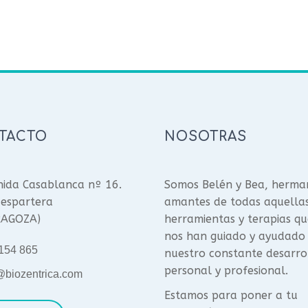
TACTO
NOSOTRAS
ida Casablanca nº 16.
Somos Belén y Bea, herma
espartera
amantes de todas aquella
RAGOZA)
herramientas y terapias qu
nos han guiado y ayudado
154 865
nuestro constante desarro
personal y profesional.
@biozentrica.com
Estamos para poner a tu