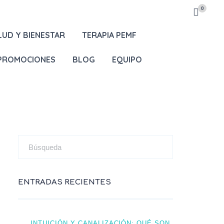
0
LUD Y BIENESTAR
TERAPIA PEMF
 PROMOCIONES
BLOG
EQUIPO
ENTRADAS RECIENTES
INTUICIÓN Y CANALIZACIÓN: QUÉ SON