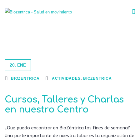
20. ENE
BIOZENTRICA
ACTIVIDADES
,
BIOZENTRICA
Cursos, Talleres y Charlas
en nuestro Centro
¿Que puedo encontrar en BioZéntrica los fines de semana?
Una parte importante de nuestra labor es la organización de