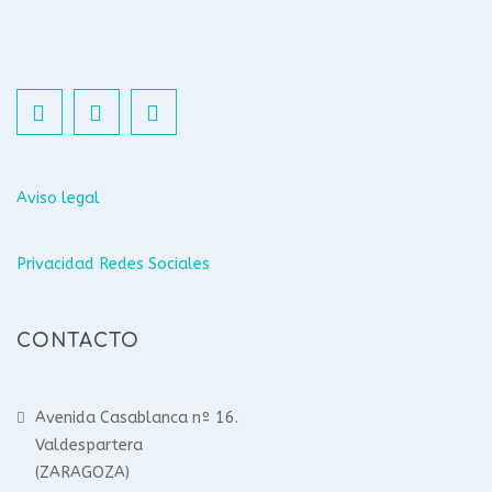
Aviso legal
Privacidad Redes Sociales
CONTACTO
Avenida Casablanca nº 16.
Valdespartera
(ZARAGOZA)